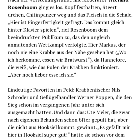
Rosenboom
ging es los. Kopf festhalten, Steert
drehen, Chitinpanzer weg und das Fleisch in die Schale.
„Hier ist Fingerfertigkeit gefragt. Das kommt gleich
hinter Klavier spielen“, rief Rosenboom dem
beeindruckten Publikum zu, das den ungleich
anmutenden Wettkampf verfolgte. Hier Markus, der
noch nie eine Krabbe aus der Nähe gesehen hat („Wo
ich herkomme, essen wir Bratwurst“), da Hannelore,
die weiß, wie das Pulen der Krabben funktioniert.
„Aber noch lieber esse ich sie.“
Eindeutige Favoriten im Feld: Krabbenfischer Nils
Schröder und Geflügelhändler Werner Poppen, die den
Sieg schon im vergangenen Jahr unter sich
ausgemacht hatten. Und dann das: Ute Meier, die zwar
nach eigenem Bekunden schon öfter gepult hat, aber
die nicht aus Hooksiel kommt, gewinnt. „Es gefällt mir
hier in Hooksiel super gut!“ hatte sie schon vor dem