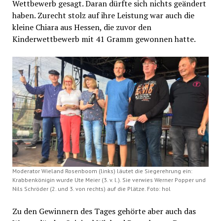
Wettbewerb gesagt. Daran dürfte sich nichts geändert
haben. Zurecht stolz auf ihre Leistung war auch die
kleine Chiara aus Hessen, die zuvor den
Kinderwettbewerb mit 41 Gramm gewonnen hatte.
Moderator Wieland Rosenboom (links) läutet die Siegerehrung ein:
Krabbenkönigin wurde Ute Meier (3. v. l.). Sie verwies Werner Popper und
Nils Schröder (2. und 3. von rechts) auf die Plätze. Foto: hol
Zu den Gewinnern des Tages gehörte aber auch das