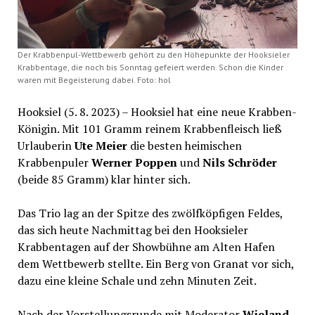
Der Krabbenpul-Wettbewerb gehört zu den Höhepunkte der Hooksieler
Krabbentage, die noch bis Sonntag gefeiert werden. Schon die Kinder
waren mit Begeisterung dabei. Foto: hol
Hooksiel (5. 8. 2023) – Hooksiel hat eine neue Krabben-
Königin. Mit 101 Gramm reinem Krabbenfleisch ließ
Urlauberin
Ute Meier
die besten heimischen
Krabbenpuler
Werner Poppen
und
Nils Schröder
(beide 85 Gramm) klar hinter sich.
Das Trio lag an der Spitze des zwölfköpfigen Feldes,
das sich heute Nachmittag bei den Hooksieler
Krabbentagen auf der Showbühne am Alten Hafen
dem Wettbewerb stellte. Ein Berg von Granat vor sich,
dazu eine kleine Schale und zehn Minuten Zeit.
Nach der Vorstellungsrunde mit Moderator
Wieland