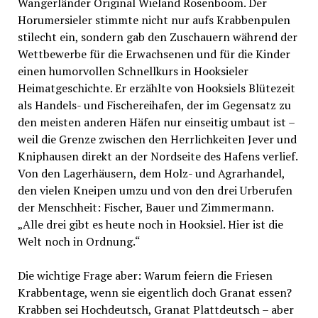
Wangerländer Original Wieland Rosenboom. Der
Horumersieler stimmte nicht nur aufs Krabbenpulen
stilecht ein, sondern gab den Zuschauern während der
Wettbewerbe für die Erwachsenen und für die Kinder
einen humorvollen Schnellkurs in Hooksieler
Heimatgeschichte. Er erzählte von Hooksiels Blütezeit
als Handels- und Fischereihafen, der im Gegensatz zu
den meisten anderen Häfen nur einseitig umbaut ist –
weil die Grenze zwischen den Herrlichkeiten Jever und
Kniphausen direkt an der Nordseite des Hafens verlief.
Von den Lagerhäusern, dem Holz- und Agrarhandel,
den vielen Kneipen umzu und von den drei Urberufen
der Menschheit: Fischer, Bauer und Zimmermann.
„Alle drei gibt es heute noch in Hooksiel. Hier ist die
Welt noch in Ordnung.“
Die wichtige Frage aber: Warum feiern die Friesen
Krabbentage, wenn sie eigentlich doch Granat essen?
Krabben sei Hochdeutsch, Granat Plattdeutsch – aber