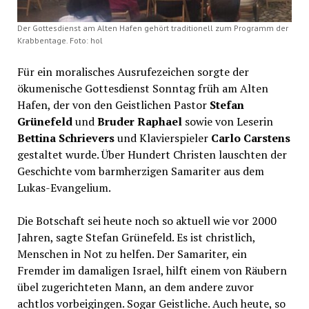
Der Gottesdienst am Alten Hafen gehört traditionell zum Programm der
Krabbentage. Foto: hol
Für ein moralisches Ausrufezeichen sorgte der
ökumenische Gottesdienst Sonntag früh am Alten
Hafen, der von den Geistlichen Pastor
Stefan
Grünefeld
und
Bruder Raphael
sowie von Leserin
Bettina Schrievers
und Klavierspieler
Carlo Carstens
gestaltet wurde. Über Hundert Christen lauschten der
Geschichte vom barmherzigen Samariter aus dem
Lukas-Evangelium.
Die Botschaft sei heute noch so aktuell wie vor 2000
Jahren, sagte Stefan Grünefeld. Es ist christlich,
Menschen in Not zu helfen. Der Samariter, ein
Fremder im damaligen Israel, hilft einem von Räubern
übel zugerichteten Mann, an dem andere zuvor
achtlos vorbeigingen. Sogar Geistliche. Auch heute, so