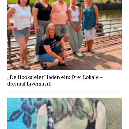
„De Hooksieler“ laden ein: Drei Lokale –
dreimal Livemusik