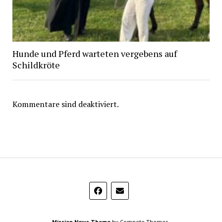
Hunde und Pferd warteten vergebens auf
Schildkröte
Kommentare sind deaktiviert.
Mission News Theme
by Compete Themes.