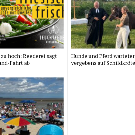
zu hoch: Reederei sagt
Hunde und Pferd wartete
and-Fahrt ab
vergebens auf Schildkröt