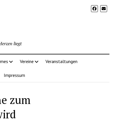
erzen liegt
imes
Vereine
Veranstaltungen
Impressum
ne zum
ird