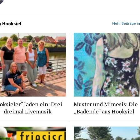
n
Hooksiel
Mehr Beiträge in
ksieler“ laden ein: Drei
Muster und Mimesis: Die
 – dreimal Livemusik
„Badende“ aus Hooksiel