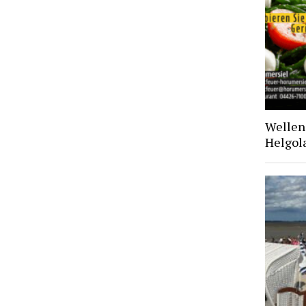
Wellen 
Helgol