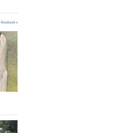
 Hooksiel »