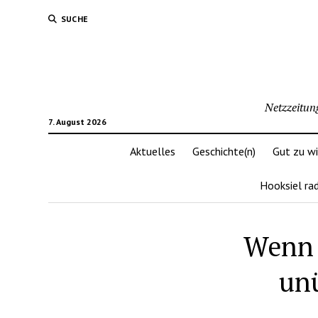
SUCHE
Netzzeitun
7. August 2026
Aktuelles
Geschichte(n)
Gut zu w
Hooksiel ra
Wenn 
un