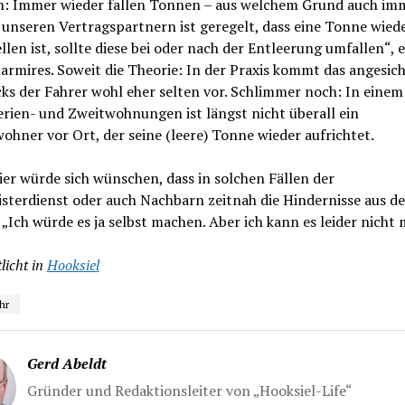
: Immer wieder fallen Tonnen – aus welchem Grund auch im
 unseren Vertragspartnern ist geregelt, dass eine Tonne wied
llen ist, sollte diese bei oder nach der Entleerung umfallen“, 
armires. Soweit die Theorie: In der Praxis kommt das angesich
ks der Fahrer wohl eher selten vor. Schlimmer noch: In einem
erien- und Zweitwohnungen ist längst nicht überall ein
hner vor Ort, der seine (leere) Tonne wieder aufrichtet.
er würde sich wünschen, dass in solchen Fällen der
sterdienst oder auch Nachbarn zeitnah die Hindernisse aus 
„Ich würde es ja selbst machen. Aber ich kann es leider nicht
licht in
Hooksiel
hr
Gerd Abeldt
Gründer und Redaktionsleiter von „Hooksiel-Life“