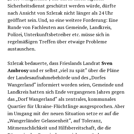
Sicherheitsdienst geschützt werden würde, dürfte
nach Ansicht von Szlezak nicht länger als 24 Uhr
geöffnet sein. Und, so eine weitere Forderung: Eine
Runde von Fachleuten aus Gemeinde, Landkreis,
Polizei, Unterkunftsbetreiber etc. müsse sich in
regelmäßigen Treffen über etwaige Probleme
austauschen.
Szlezak bedauerte, dass Frieslands Landrat
Sven
Ambrosy
und er selbst „viel zu spät“ über die Pläne
der Landesaufnahmebehörde und des „Dorfes
Wangerland“ informiert worden seien, Gemeinde und
Landkreis hatten sich Ende vergangenen Jahres gegen
das „Dorf Wangerland“ als zentrales, kommunales
Quartier für Ukraine-Flüchtlinge ausgesprochen. Aber
im Umgang mit der neuen Situation setze er auf die
„Wangerländer Gelassenheit“, auf Toleranz,
Mitmenschlichkeit und Hilfsbereitschaft, die die