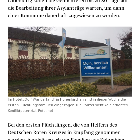
Oldenburg sollen die Geflüchteten bis zu 80 Tage auf
die Bearbeitung ihrer Asylanträge warten, um dann
einer Kommune dauerhaft zugewiesen zu werden.
Im Hotel „Dorf Wangerland“ in Hohenkirchen sind in dieser Woche die
ersten Flüchtlingsfamilien eingezogen. Die Polizei sieht kein erhöhtes
Konfliktpotenzial. Foto: hol
Bei den ersten Flüchtlingen, die von Helfern des
Deutschen Roten Kreuzes in Empfang genommen
wurden, handelt es sich um Familien aus Kolumbien,