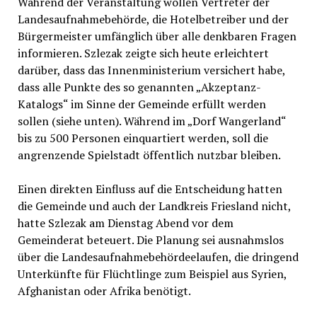
Während der Veranstaltung wollen Vertreter der
Landesaufnahmebehörde, die Hotelbetreiber und der
Bürgermeister umfänglich über alle denkbaren Fragen
informieren. Szlezak zeigte sich heute erleichtert
darüber, dass das Innenministerium versichert habe,
dass alle Punkte des so genannten „Akzeptanz-
Katalogs“ im Sinne der Gemeinde erfüllt werden
sollen (siehe unten). Während im „Dorf Wangerland“
bis zu 500 Personen einquartiert werden, soll die
angrenzende Spielstadt öffentlich nutzbar bleiben.
Einen direkten Einfluss auf die Entscheidung hatten
die Gemeinde und auch der Landkreis Friesland nicht,
hatte Szlezak am Dienstag Abend vor dem
Gemeinderat beteuert. Die Planung sei ausnahmslos
über die Landesaufnahmebehördeelaufen, die dringend
Unterkünfte für Flüchtlinge zum Beispiel aus Syrien,
Afghanistan oder Afrika benötigt.