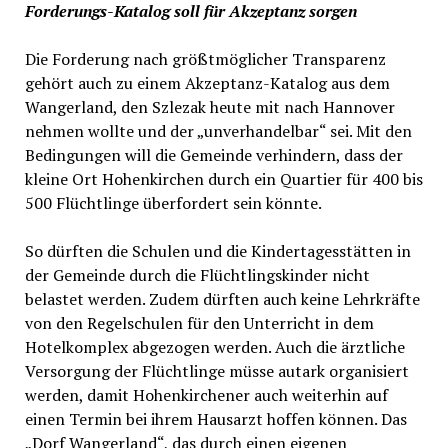
Forderungs-Katalog soll für Akzeptanz sorgen
Die Forderung nach größtmöglicher Transparenz
gehört auch zu einem Akzeptanz-Katalog aus dem
Wangerland, den Szlezak heute mit nach Hannover
nehmen wollte und der „unverhandelbar“ sei. Mit den
Bedingungen will die Gemeinde verhindern, dass der
kleine Ort Hohenkirchen durch ein Quartier für 400 bis
500 Flüchtlinge überfordert sein könnte.
So dürften die Schulen und die Kindertagesstätten in
der Gemeinde durch die Flüchtlingskinder nicht
belastet werden. Zudem dürften auch keine Lehrkräfte
von den Regelschulen für den Unterricht in dem
Hotelkomplex abgezogen werden. Auch die ärztliche
Versorgung der Flüchtlinge müsse autark organisiert
werden, damit Hohenkirchener auch weiterhin auf
einen Termin bei ihrem Hausarzt hoffen können. Das
„Dorf Wangerland“, das durch einen eigenen