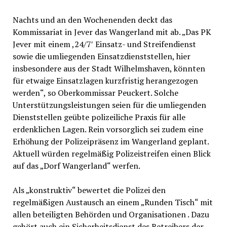
Nachts und an den Wochenenden deckt das
Kommissariat in Jever das Wangerland mit ab. „Das PK
Jever mit einem ,24/7′ Einsatz- und Streifendienst
sowie die umliegenden Einsatzdienststellen, hier
insbesondere aus der Stadt Wilhelmshaven, könnten
für etwaige Einsatzlagen kurzfristig herangezogen
werden“, so Oberkommissar Peuckert. Solche
Unterstützungsleistungen seien für die umliegenden
Dienststellen geübte polizeiliche Praxis für alle
erdenklichen Lagen. Rein vorsorglich sei zudem eine
Erhöhung der Polizeipräsenz im Wangerland geplant.
Aktuell würden regelmäßig Polizeistreifen einen Blick
auf das „Dorf Wangerland“ werfen.
Als „konstruktiv“ bewertet die Polizei den
regelmäßigen Austausch an einem „Runden Tisch“ mit
allen beteiligten Behörden und Organisationen . Dazu
gehört auch ein Sicherheitsdienst des Betreibers der