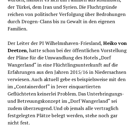
der Türkei, dem Iran und Syrien. Die Fluchtgründe
reichen von politischer Verfolgung über Bedrohungen
durch Drogen-Clans bis zu Gewalt in den eigenen
Familien.
Der Leiter der PI Wilhelmshaven-Friesland,
Heiko von
Deetzen
, hatte schon bei der öffentlichen Vorstellung
der Pläne für die Umwandlung des Hotels „Dorf
Wangerland“ in eine Flüchtlingsunterkunft auf die
Erfahrungen aus den Jahren 2015/16 in Niedersachsen
verwiesen. Auch aktuell gebe es beispielsweise mit den
im „Containerdorf“ in Jever einquartierten
Geflüchteten keinerlei Problem. Das Unterbringungs-
und Betreuungskonzept im „Dorf Wangerland“ sei
zudem überzeugend. Und ob jemals alle vertraglich
festgelegten Plätze belegt werden, stehe noch gar
nicht fest.