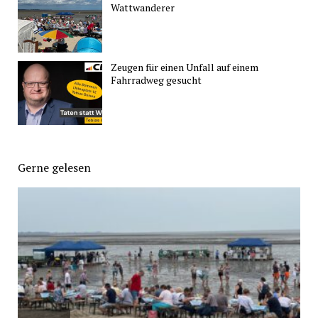
Wattwanderer
Zeugen für einen Unfall auf einem
Fahrradweg gesucht
Gerne gelesen