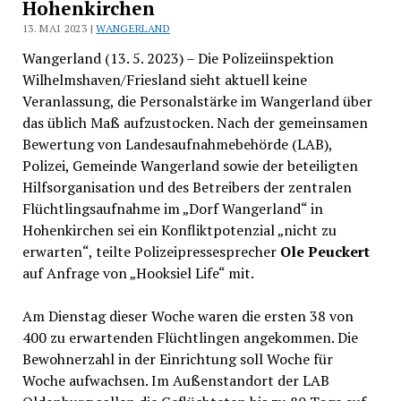
Hohenkirchen
13. MAI 2023 |
WANGERLAND
Wangerland (13. 5. 2023) – Die Polizeiinspektion
Wilhelmshaven/Friesland sieht aktuell keine
Veranlassung, die Personalstärke im Wangerland über
das üblich Maß aufzustocken. Nach der gemeinsamen
Bewertung von Landesaufnahmebehörde (LAB),
Polizei, Gemeinde Wangerland sowie der beteiligten
Hilfsorganisation und des Betreibers der zentralen
Flüchtlingsaufnahme im „Dorf Wangerland“ in
Hohenkirchen sei ein Konfliktpotenzial „nicht zu
erwarten“, teilte Polizeipressesprecher
Ole Peuckert
auf Anfrage von „Hooksiel Life“ mit.
Am Dienstag dieser Woche waren die ersten 38 von
400 zu erwartenden Flüchtlingen angekommen. Die
Bewohnerzahl in der Einrichtung soll Woche für
Woche aufwachsen. Im Außenstandort der LAB