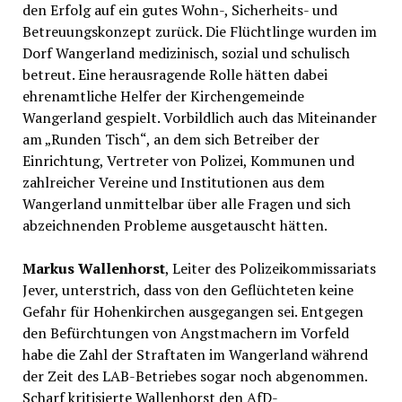
den Erfolg auf ein gutes Wohn-, Sicherheits- und
Betreuungskonzept zurück. Die Flüchtlinge wurden im
Dorf Wangerland medizinisch, sozial und schulisch
betreut. Eine herausragende Rolle hätten dabei
ehrenamtliche Helfer der Kirchengemeinde
Wangerland gespielt. Vorbildlich auch das Miteinander
am „Runden Tisch“, an dem sich Betreiber der
Einrichtung, Vertreter von Polizei, Kommunen und
zahlreicher Vereine und Institutionen aus dem
Wangerland unmittelbar über alle Fragen und sich
abzeichnenden Probleme ausgetauscht hätten.
Markus Wallenhorst
, Leiter des Polizeikommissariats
Jever, unterstrich, dass von den Geflüchteten keine
Gefahr für Hohenkirchen ausgegangen sei. Entgegen
den Befürchtungen von Angstmachern im Vorfeld
habe die Zahl der Straftaten im Wangerland während
der Zeit des LAB-Betriebes sogar noch abgenommen.
Scharf kritisierte Wallenhorst den AfD-