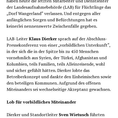
haben heute die letzten Mitarbeiter und Dienstleister
der Landesaufnahmebehörde (LAB) für Flüchtlinge das
„Dorf Wangerland“ verlassen. Und entgegen aller
anfänglichen Sorgen und Befürchtungen hat es
keinerlei nennenswerte Zwischenfälle gegeben.
LAB-Leiter
Klaus Dierker
sprach auf der Abschluss-
Pressekonferenz von einer „vorbildlichen Unterkunft“,
in der sich die in der Spitze bis zu 450 Menschen
vornehmlich aus Syrien, der Türkei, Afghanistan und
Kolumbien, teils Familien, teils Alleinreisende, wohl
und sicher gefühlt hätten. Dierker lobte das
Betreiberkonzept und dankte den Einheimischen sowie
den beteiligen Kommunen. Aufgrund des offenen
Miteinanders sei wechselseitige Akzeptanz gewachsen.
Lob für vorbildliches Miteinander
Dierker und Standortleiter
Sven Wietusch
führten