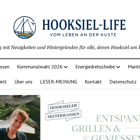
g mit Neuigkeiten und Hintergründen für alle, denen Hooksiel am H
issen
Kommunalwahl 2026
Energiedrehscheibe
Marit
delt
Über uns
LESER-MEINUNG
Kontakt
Datenschutz