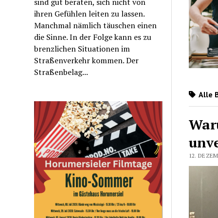
sind gut beraten, sich nicht von
ihren Gefühlen leiten zu lassen.
Manchmal nämlich täuschen einen
die Sinne. In der Folge kann es zu
brenzlichen Situationen im
Straßenverkehr kommen. Der
Straßenbelag...
Alle 
War
unve
12. DEZEM