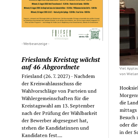
- Werbeanzeige -
Frieslands Kreistag wächst
auf 46 Abgeordnete
Viel Appla
von Wielan
Friesland (26. 7. 2027) - Nachdem
der Kreiswahlausschuss die
Hooksiel
Wahlvorschläge von Parteien und
Morgens 
Wählergemeinschaften für die
die Land
Kreistagswahl am 13. September
mittags 
nach der Prüfung der Wählbarkeit
Besuch 
der Bewerber abgesegnet hat,
oder die
stehen die Kandidatinnen und
in der S
Kandidaten fest....