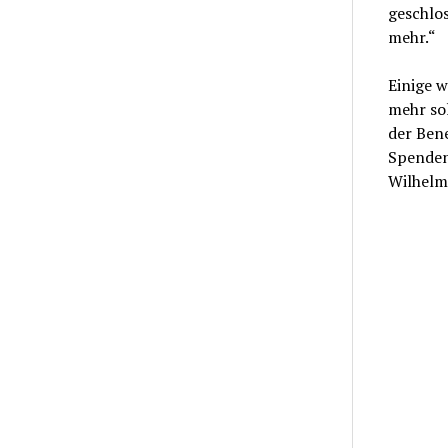
geschlos
mehr.“
Einige w
mehr sol
der Ben
Spenden
Wilhelm