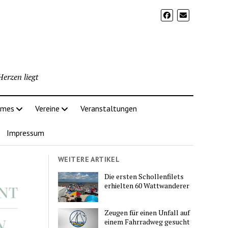
erzen liegt
imes
Vereine
Veranstaltungen
Impressum
WEITERE ARTIKEL
Die ersten Schollenfilets
erhielten 60 Wattwanderer
Zeugen für einen Unfall auf
einem Fahrradweg gesucht