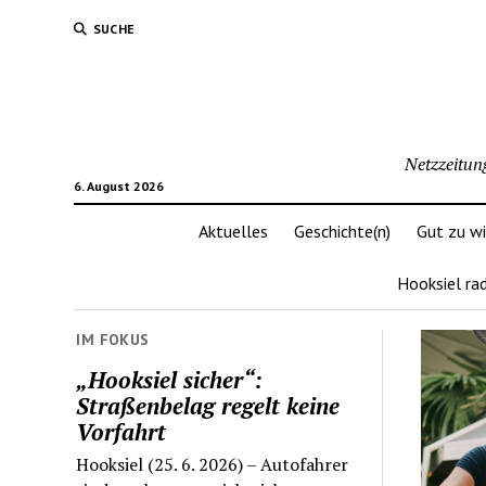
SUCHE
Netzzeitun
6. August 2026
Aktuelles
Geschichte(n)
Gut zu w
Hooksiel ra
IM FOKUS
„Hooksiel sicher“:
Straßenbelag regelt keine
Vorfahrt
Hooksiel (25. 6. 2026) – Autofahrer