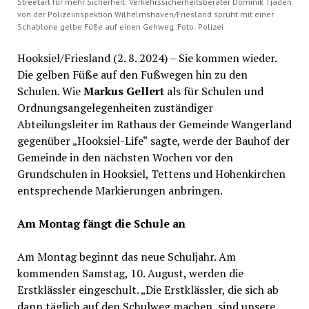
Streetart für mehr Sicherheit: Verkehrssicherheitsberater Dominik Tjaden
von der Polizeiinspektion Wilhelmshaven/Friesland sprüht mit einer
Schablone gelbe Füße auf einen Gehweg. Foto: Polizei
Hooksiel/Friesland (2. 8. 2024) – Sie kommen wieder.
Die gelben Füße auf den Fußwegen hin zu den
Schulen. Wie
Markus Gellert
als für Schulen und
Ordnungsangelegenheiten zuständiger
Abteilungsleiter im Rathaus der Gemeinde Wangerland
gegenüber „Hooksiel-Life“ sagte, werde der Bauhof der
Gemeinde in den nächsten Wochen vor den
Grundschulen in Hooksiel, Tettens und Hohenkirchen
entsprechende Markierungen anbringen.
Am Montag fängt die Schule an
Am Montag beginnt das neue Schuljahr. Am
kommenden Samstag, 10. August, werden die
Erstklässler eingeschult. „Die Erstklässler, die sich ab
dann täglich auf den Schulweg machen, sind unsere