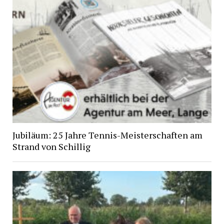
Jubiläum: 25 Jahre Tennis-Meisterschaften am
Strand von Schillig