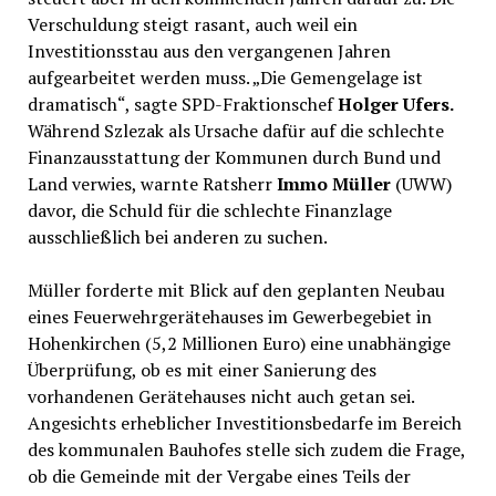
Verschuldung steigt rasant, auch weil ein
Investitionsstau aus den vergangenen Jahren
aufgearbeitet werden muss. „Die Gemengelage ist
dramatisch“, sagte SPD-Fraktionschef
Holger Ufers.
Während Szlezak als Ursache dafür auf die schlechte
Finanzausstattung der Kommunen durch Bund und
Land verwies, warnte Ratsherr
Immo Müller
(UWW)
davor, die Schuld für die schlechte Finanzlage
ausschließlich bei anderen zu suchen.
Müller forderte mit Blick auf den geplanten Neubau
eines Feuerwehrgerätehauses im Gewerbegebiet in
Hohenkirchen (5,2 Millionen Euro) eine unabhängige
Überprüfung, ob es mit einer Sanierung des
vorhandenen Gerätehauses nicht auch getan sei.
Angesichts erheblicher Investitionsbedarfe im Bereich
des kommunalen Bauhofes stelle sich zudem die Frage,
ob die Gemeinde mit der Vergabe eines Teils der