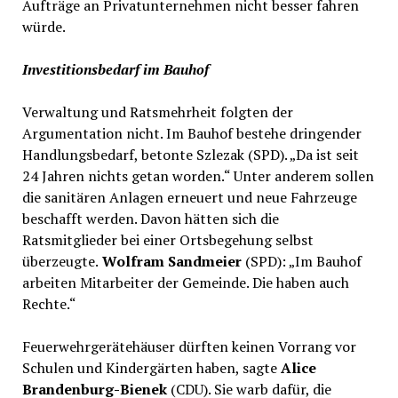
Aufträge an Privatunternehmen nicht besser fahren
würde.
Investitionsbedarf im Bauhof
Verwaltung und Ratsmehrheit folgten der
Argumentation nicht. Im Bauhof bestehe dringender
Handlungsbedarf, betonte Szlezak (SPD). „Da ist seit
24 Jahren nichts getan worden.“ Unter anderem sollen
die sanitären Anlagen erneuert und neue Fahrzeuge
beschafft werden. Davon hätten sich die
Ratsmitglieder bei einer Ortsbegehung selbst
überzeugte.
Wolfram Sandmeier
(SPD): „Im Bauhof
arbeiten Mitarbeiter der Gemeinde. Die haben auch
Rechte.“
Feuerwehrgerätehäuser dürften keinen Vorrang vor
Schulen und Kindergärten haben, sagte
Alice
Brandenburg-Bienek
(CDU). Sie warb dafür, die