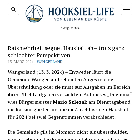
Menü
öffnen
7. August 2026
Ratsmehrheit segnet Haushalt ab – trotz ganz
schlechter Perspektiven
13. MÄRZ 2024 |
WANGERLAND
Wangerland (13. 3. 2024) – Entweder läuft die
Gemeinde Wangerland sehenden Auges in eine
Überschuldung oder sie muss auf Ausgaben im Bereich
ihrer Pflichtaufgaben verzichten. Auf dieses „Dilemma“
wies Bürgermeister
Mario Szlezak
am Dienstagabend
die Ratsmitglieder hin, die im Anschluss den Haushalt
für 2024 bei zwei Gegenstimmen verabschiedet.
Die Gemeinde gilt im Moment nicht als überschuldet,
steuert aber in den kommenden Jahren darauf zu. Die