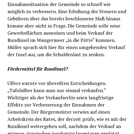
Einnahmesituation der Gemeinde so schnell wie
möglich zu verbessern. Eine Erhöhung der Steuern und
Gebühren über das bereits beschlossene Maß hinaus
komme aber nicht in Frage. Die Gemeinde solle neue
Gewerbeflächen ausweisen und beim Verkauf der
Rundinsel im Wangermeer „in die Pötte“ kommen.
Müller sprach sich hier für einen umgehenden Verkauf
der Insel aus, um die Schuldenlast zu senken.
Fördermittel für Rundinsel?
Ulfers warnte vor übereilten Entscheidungen.
„Tafelsilber kann man nur einmal verkaufen.“
Wichtiger als der Verkaufserlös seien langfristige
Effekte zur Verbesserung der Einnahmen der
Gemeinde. Der Bürgermeister verwies auf einen
Arbeitskreis des Rates, der derzeit prüfe, wie es mit der
Rundinsel weitergehen soll, nachdem der Verkauf an
externe, inzwischen insolvente Investoren geplatzt