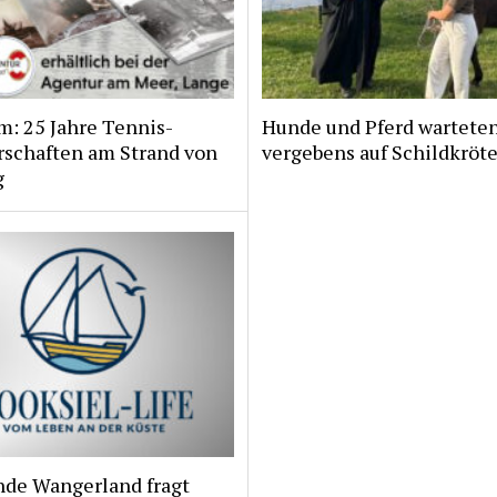
m: 25 Jahre Tennis-
Hunde und Pferd wartete
rschaften am Strand von
vergebens auf Schildkröt
g
de Wangerland fragt