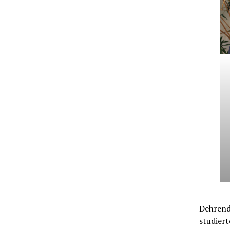
Dehrendo
studiert