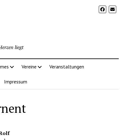
erzen liegt
imes
Vereine
Veranstaltungen
Impressum
rnent
Rolf