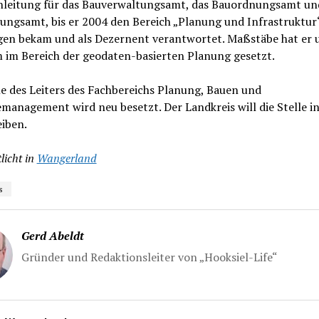
leitung für das Bauverwaltungsamt, das Bauordnungsamt un
ungsamt, bis er 2004 den Bereich „Planung und Infrastruktur
gen bekam und als Dezernent verantwortet. Maßstäbe hat er 
 im Bereich der geodaten-basierten Planung gesetzt.
le des Leiters des Fachbereichs Planung, Bauen und
anagement wird neu besetzt. Der Landkreis will die Stelle i
iben.
licht in
Wangerland
s
Gerd Abeldt
Gründer und Redaktionsleiter von „Hooksiel-Life“