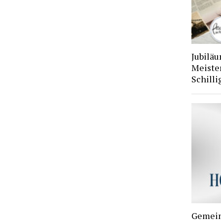
Jubiläu
Meiste
Schilli
Gemein