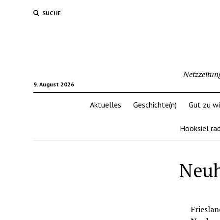
SUCHE
Netzzeitun
9. August 2026
Aktuelles
Geschichte(n)
Gut zu w
Hooksiel ra
Neuh
Friesla