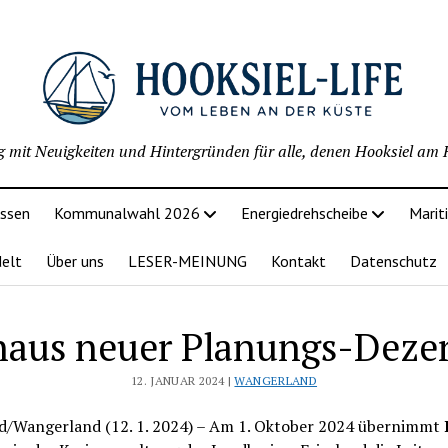
g mit Neuigkeiten und Hintergründen für alle, denen Hooksiel am H
issen
Kommunalwahl 2026
Energiedrehscheibe
Marit
delt
Über uns
LESER-MEINUNG
Kontakt
Datenschutz
aus neuer Planungs-Deze
12. JANUAR 2024 |
WANGERLAND
nd/Wangerland (12. 1. 2024) – Am 1. Oktober 2024 übernimmt