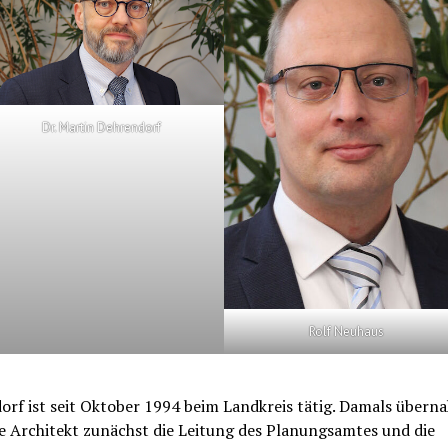
Dr. Martin Dehrendorf
Rolf Neuhaus
rf ist seit Oktober 1994 beim Landkreis tätig. Damals übern
e Architekt zunächst die Leitung des Planungsamtes und die