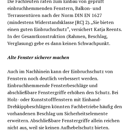
Die Fachleuten raten zum Einbau von geprüft
einbruchhemmenden Fenstern, Balkon- und
Terrassentüren nach der Norm DIN EN 1627
(mindestens Widerstandsklasse [RC] 2). „Sie bieten
einen guten Einbruchschutz“, versichert Katja Reents.
In der Gesamtkonstruktion (Rahmen, Beschlag,
Verglasung) gebe es dann keinen Schwachpunkt.
Alte Fenster sicherer machen
Auch im Nachhinein kann der Einbruchschutz von
Fenstern noch deutlich verbessert werden.
Einbruchhemmende Fensterbeschläge und
abschließbare Fenstergriffe erhöhen den Schutz. Bei
Holz- oder Kunststofffenstern mit Einhand-
Drehkippbeschlägen könnten Fachbetriebe häufig den
vorhandenen Beschlag um Sicherheitselemente
erweitern. Abschließbare Fenstergriffe allein reichen
nicht aus, weil sie keinen Aufhebelschutz bieten.