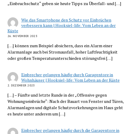
„Einbruchschutz“ geben sie heute Tipps zu Überfall- und […]
Wie das Smartphone den Schutz vor Einbrüchen
verbessern kann | Hooksiel-life: Vom Leben an der
Küste
26. NOVEMBER 2023
[…] können zum Beispiel absichern, dass ein Alarm einer
Alarmanlage auch bei Stromausfall, hoher Luftfeuchtigkeit
oder großen Temperaturunterschieden störungsfrei […]
Einbrecher gelangen häufig durch Garagentore in
Wohnhäuser | Hooksiel-life: Vom Leben an der Küste
2. DEZEMBER 2023
[…] – Fünfte und letzte Runde in der „Offensive gegen
Wohnungseinbrüche“: Nach der Bauart von Fenster und Türen,
Alarmanlagen und digitale Schutzvorkehrungen im Haus geht
es heute unter anderem um […]
Einbrecher gelangen häufig durch die Garagentore in