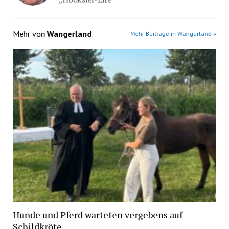
Mehr von
Wangerland
Mehr Beiträge in Wangerland »
Hunde und Pferd warteten vergebens auf
Schildkröte