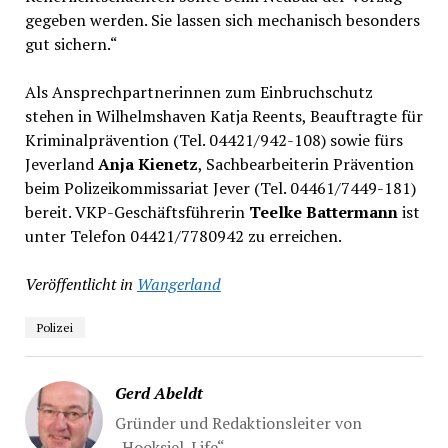
gegeben werden. Sie lassen sich mechanisch besonders
gut sichern.“
Als Ansprechpartnerinnen zum Einbruchschutz
stehen in Wilhelmshaven Katja Reents, Beauftragte für
Kriminalprävention (Tel. 04421/942-108) sowie fürs
Jeverland
Anja Kienetz
, Sachbearbeiterin Prävention
beim Polizeikommissariat Jever (Tel. 04461/7449-181)
bereit. VKP-Geschäftsführerin
Teelke Battermann
ist
unter Telefon 04421/7780942 zu erreichen.
Veröffentlicht in
Wangerland
Polizei
Gerd Abeldt
Gründer und Redaktionsleiter von
„Hooksiel-Life“