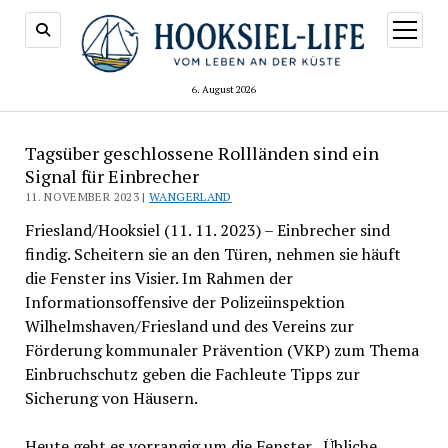
Menü
öffnen
6. August 2026
Tagsüber geschlossene Rollländen sind ein
Signal für Einbrecher
11. NOVEMBER 2023 |
WANGERLAND
Friesland/Hooksiel (11. 11. 2023) – Einbrecher sind
findig. Scheitern sie an den Türen, nehmen sie häuft
die Fenster ins Visier. Im Rahmen der
Informationsoffensive der Polizeiinspektion
Wilhelmshaven/Friesland und des Vereins zur
Förderung kommunaler Prävention (VKP) zum Thema
Einbruchschutz geben die Fachleute Tipps zur
Sicherung von Häusern.
Heute geht es vorrangig um die Fenster. „Übliche