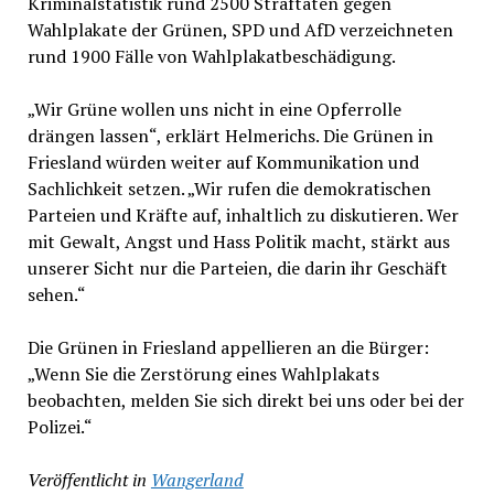
Kriminalstatistik rund 2500 Straftaten gegen
Wahlplakate der Grünen, SPD und AfD verzeichneten
rund 1900 Fälle von Wahlplakatbeschädigung.
„Wir Grüne wollen uns nicht in eine Opferrolle
drängen lassen“, erklärt Helmerichs. Die Grünen in
Friesland würden weiter auf Kommunikation und
Sachlichkeit setzen. „Wir rufen die demokratischen
Parteien und Kräfte auf, inhaltlich zu diskutieren. Wer
mit Gewalt, Angst und Hass Politik macht, stärkt aus
unserer Sicht nur die Parteien, die darin ihr Geschäft
sehen.“
Die Grünen in Friesland appellieren an die Bürger:
„Wenn Sie die Zerstörung eines Wahlplakats
beobachten, melden Sie sich direkt bei uns oder bei der
Polizei.“
Veröffentlicht in
Wangerland