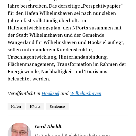
Jahre beschreiben. Das derzeitige „Perspektivpapier“
für den Hafen Wilhelmshaven sei nach nur sieben
Jahren fast vollständig überholt. Im
Hafenentwicklungsplan, den NPorts zusammen mit
der Stadt Wilhelmshaven und der Gemeinde
Wangerland für Wilhelmshaven und Hooksiel auflegt,
sollen unter anderem Kundenstruktur,
Umschlagentwicklung, Hinterlandanbindung,
Flächenmanagement, Transformation im Rahmen der
Energiewende, Nachhaltigkeit und Tourismus
beleuchtet werden.
Veröffentlicht in
Hooksiel
und
Wilhelmshaven
Hafen
NPorts
Schleuse
Gerd Abeldt
Gründer und Redaktionsleiter von