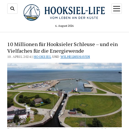
Menü
öffnen
6. August 2026
10 Millionen für Hooksieler Schleuse – und ein
Vielfaches für die Energiewende
10. APRIL 2024 |
HOOKSIEL
UND
WILHELMSHAVEN