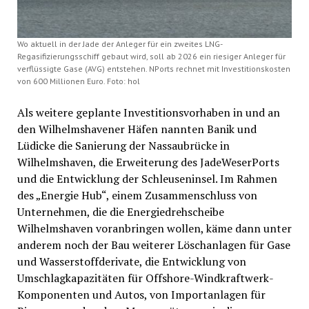
Wo aktuell in der Jade der Anleger für ein zweites LNG-
Regasifizierungsschiff gebaut wird, soll ab 2026 ein riesiger Anleger für
verflüssigte Gase (AVG) entstehen. NPorts rechnet mit Investitionskosten
von 600 Millionen Euro. Foto: hol
Als weitere geplante Investitionsvorhaben in und an
den Wilhelmshavener Häfen nannten Banik und
Lüdicke die Sanierung der Nassaubrücke in
Wilhelmshaven, die Erweiterung des JadeWeserPorts
und die Entwicklung der Schleuseninsel. Im Rahmen
des „Energie Hub“, einem Zusammenschluss von
Unternehmen, die die Energiedrehscheibe
Wilhelmshaven voranbringen wollen, käme dann unter
anderem noch der Bau weiterer Löschanlagen für Gase
und Wasserstoffderivate, die Entwicklung von
Umschlagkapazitäten für Offshore-Windkraftwerk-
Komponenten und Autos, von Importanlagen für