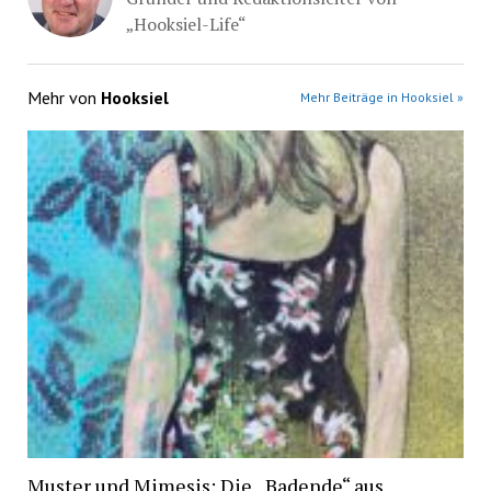
„Hooksiel-Life“
Mehr von
Hooksiel
Mehr Beiträge in Hooksiel »
Muster und Mimesis: Die „Badende“ aus