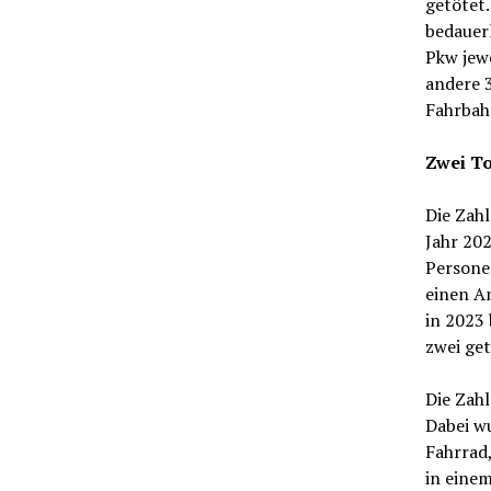
getötet.
bedauerl
Pkw jewe
andere 3
Fahrbah
Zwei To
Die Zahl
Jahr 202
Persone
einen A
in 2023 
zwei ge
Die Zahl
Dabei wu
Fahrrad
in einem