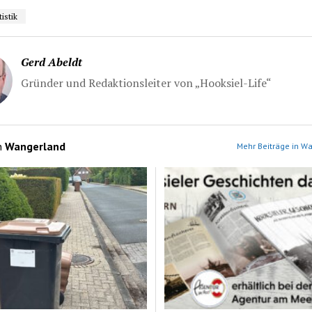
tistik
Gerd Abeldt
Gründer und Redaktionsleiter von „Hooksiel-Life“
n
Wangerland
Mehr Beiträge in W