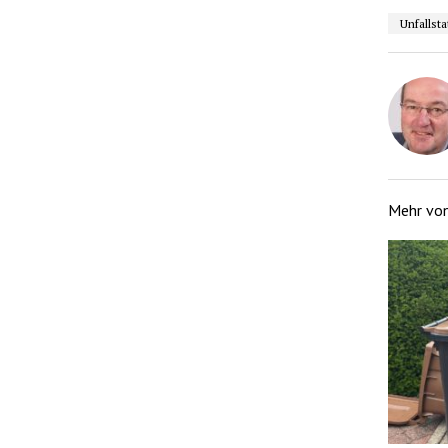
Unfallsta
Mehr vo