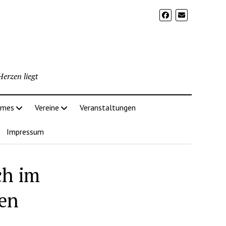
erzen liegt
imes
Vereine
Veranstaltungen
Impressum
ch im
gen