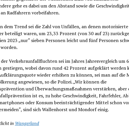
dere gehe es dabei um den Abstand sowie die Geschwindigkeit
 an Radfahrern vorbeifahren.
 dem Trend sei die Zahl von Unfällen, an denen motorisierte
r beteiligt waren, um 23,33 Prozent (von 30 auf 23) zurückg
ien 2023 „nur“ sieben Personen leicht und fünf Personen sch
t worden.
 der Verkehrsunfallfluchten sei im Jahres Jahresvergleich um 
n gestiegen, wobei davon rund 42 Prozent aufgeklärt werden 
ufklärungsquote wieder erhöhen zu können, sei man auf die M
lkerung angewiesen, so die Polizei. „Wir können die
sprävention und Überwachungsmaßnahmen verstärken, aber 
fallprävention ist es, zu hohe Geschwindigkeit, Fahrfehler, A
martphones oder Konsum beeinträchtigender Mittel schon von
ermeiden“, sind sich Wallenhorst und Mondorf einig.
licht in
Wangerland