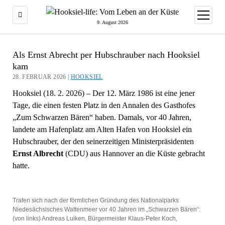
Menü
öffnen
9. August 2026
Als Ernst Abrecht per Hubschrauber nach Hooksiel
kam
28. FEBRUAR 2026 |
HOOKSIEL
Hooksiel (18. 2. 2026) – Der 12. März 1986 ist eine jener
Tage, die einen festen Platz in den Annalen des Gasthofes
„Zum Schwarzen Bären“ haben. Damals, vor 40 Jahren,
landete am Hafenplatz am Alten Hafen von Hooksiel ein
Hubschrauber, der den seinerzeitigen Ministerpräsidenten
Ernst Albrecht
(CDU) aus Hannover an die Küste gebracht
hatte.
Trafen sich nach der förmlichen Gründung des Nationalparks
Niedesächsisches Wattenmeer vor 40 Jahren im „Schwarzen Bären“:
(von links) Andreas Luiken, Bürgermeister Klaus-Peter Koch,