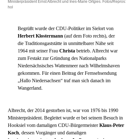
Ministerpräsident Ernst Albrecht und Ines-Marie Ortgies. Fotos/Repros:
hol
Begrüßt wurde der CDU-Politiker im Sielort von
Herbert Klostermann
(auf dem Foto rechts), der
die Traditionsgaststätte in unmittelbarer Nähe seit
1964 mit seiner Frau
Christa
betrieb. Albrecht war
zum Festakt zur Gründung des Nationalparks
Niedersächsisches Wattenmeer nach Wilhelmshaven
gekommen. Für einen Beitrag der Fernsehsendung
„Hallo Niedersachsen“ traf man sich danach im
Wangerland.
Albrecht, der 2014 gestorben ist, war von 1976 bis 1990
Ministerpräsident. Begleitet wurde er bei seinem Besuch in
Hooksiel vom damaligen CDU-Bürgermeister
Klaus-Peter
Koch
, dessen Vorgänger und damaligen