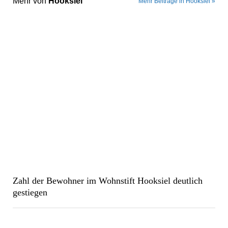
Mehr von
Hooksiel
Mehr Beiträge in Hooksiel »
Zahl der Bewohner im Wohnstift Hooksiel deutlich
gestiegen