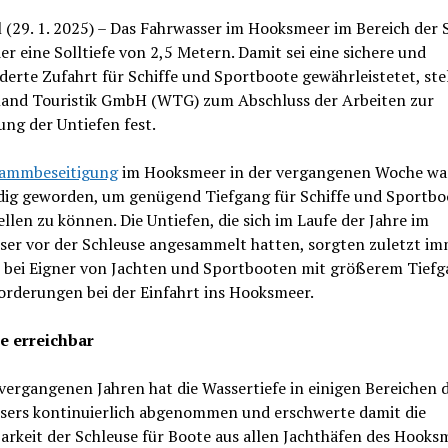
 (29. 1. 2025) – Das Fahrwasser im Hooksmeer im Bereich der 
er eine Solltiefe von 2,5 Metern. Damit sei eine sichere und
erte Zufahrt für Schiffe und Sportboote gewährleistetet, stel
and Touristik GmbH (WTG) zum Abschluss der Arbeiten zur
ung der Untiefen fest.
ammbeseitigung
im Hooksmeer in der vergangenen Woche wa
ig geworden, um genügend Tiefgang für Schiffe und Sportbo
ellen zu können. Die Untiefen, die sich im Laufe der Jahre im
ser vor der Schleuse angesammelt hatten, sorgten zuletzt i
r bei Eigner von Jachten und Sportbooten mit größerem Tiefg
orderungen bei der Einfahrt ins Hooksmeer.
e erreichbar
vergangenen Jahren hat die Wassertiefe in einigen Bereichen 
sers kontinuierlich abgenommen und erschwerte damit die
arkeit der Schleuse für Boote aus allen Jachthäfen des Hooks