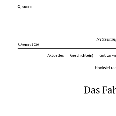
SUCHE
Netzzeitun
7. August 2026
Aktuelles
Geschichte(n)
Gut zu w
Hooksiel ra
Das Fa