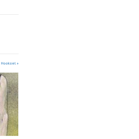
 Hooksiel »