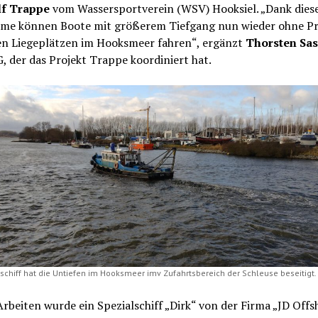
f Trappe
vom Wassersportverein (WSV) Hooksiel. „Dank dies
e können Boote mit größerem Tiefgang nun wieder ohne P
den Liegeplätzen im Hooksmeer fahren“, ergänzt
Thorsten Sa
 der das Projekt Trappe koordiniert hat.
lschiff hat die Untiefen im Hooksmeer imv Zufahrtsbereich der Schleuse beseitigt.
Arbeiten wurde ein Spezialschiff „Dirk“ von der Firma „JD Offs