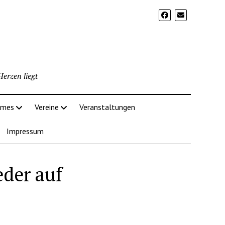
erzen liegt
imes
Vereine
Veranstaltungen
Impressum
der auf