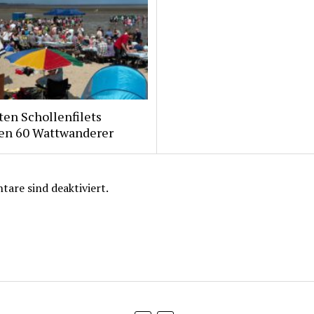
ten Schollenfilets
ten 60 Wattwanderer
are sind deaktiviert.