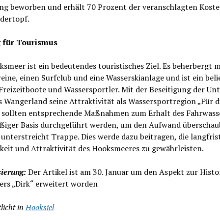
ng beworben und erhält 70 Prozent der veranschlagten Koste
dertopf.
 für Tourismus
smeer ist ein bedeutendes touristisches Ziel. Es beherbergt 
eine, einen Surfclub und eine Wasserskianlage und ist ein beli
 Freizeitboote und Wassersportler. Mit der Beseitigung der Unt
 Wangerland seine Attraktivität als Wassersportregion „Für d
 sollten entsprechende Maßnahmen zum Erhalt des Fahrwasse
ßiger Basis durchgeführt werden, um den Aufwand überschau
 unterstreicht Trappe. Dies werde dazu beitragen, die langfris
keit und Attraktivität des Hooksmeeres zu gewährleisten.
ierung:
Der Artikel ist am 30. Januar um den Aspekt zur Histo
ers „Dirk“ erweitert worden
licht in
Hooksiel