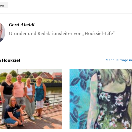
eer
Gerd Abeldt
Gründer und Redaktionsleiter von „Hooksiel-Life“
n
Hooksiel
Mehr Beiträge in