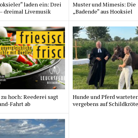
ksieler“ laden ein: Drei
Muster und Mimesis: Die
 – dreimal Livemusik
„Badende“ aus Hooksiel
zu hoch: Reederei sagt
Hunde und Pferd wartete
and-Fahrt ab
vergebens auf Schildkröt