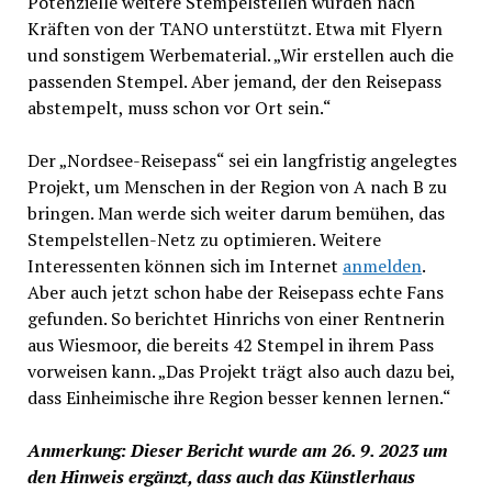
Potenzielle weitere Stempelstellen würden nach
Kräften von der TANO unterstützt. Etwa mit Flyern
und sonstigem Werbematerial. „Wir erstellen auch die
passenden Stempel. Aber jemand, der den Reisepass
abstempelt, muss schon vor Ort sein.“
Der „Nordsee-Reisepass“ sei ein langfristig angelegtes
Projekt, um Menschen in der Region von A nach B zu
bringen. Man werde sich weiter darum bemühen, das
Stempelstellen-Netz zu optimieren. Weitere
Interessenten können sich im Internet
anmelden
.
Aber auch jetzt schon habe der Reisepass echte Fans
gefunden. So berichtet Hinrichs von einer Rentnerin
aus Wiesmoor, die bereits 42 Stempel in ihrem Pass
vorweisen kann. „Das Projekt trägt also auch dazu bei,
dass Einheimische ihre Region besser kennen lernen.“
Anmerkung: Dieser Bericht wurde am 26. 9. 2023 um
den Hinweis ergänzt, dass auch das Künstlerhaus