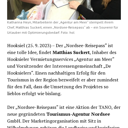
Katharina Heyn, Mitarbeiterin der „Agentur am Meer“ stempelt ihrem
Chef, Matthias Suckert, einen „Nordsee-Reisepass“ ab – ein Souvenir für
Urlauber mit Optimierungsbedarf. Foto: hol
Hooksiel (25. 9. 2023) – Der „Nordsee-Reisepass“ ist
eine tolle Idee, findet
Matthias Suckert
, Inhaber des
Hooksieler Vermietungsservices „Agentur am Meer“
und Vorsitzender der Interessengemeinschaft „De
Hooksielers“. Einen nachhaltigen Erfolg für den
Tourismus in der Region bezweifelt er aber zumindest
für den Fall, dass die Umsetzung des Projektes so
lieblos erfolgt wie bislang.
Der „Nordsee-Reisepass“ ist eine Aktion der TANO, der
neue gegründeten
Tourismus-Agentur Nordsee
GmbH. Der Marketingorganisation mit Sitz in
Wilhelmshaven gehören die Landkreise und kreisfreien