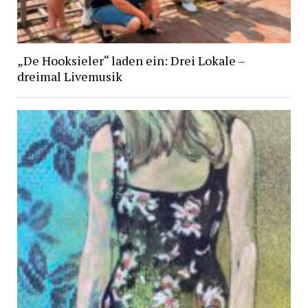
„De Hooksieler“ laden ein: Drei Lokale –
dreimal Livemusik