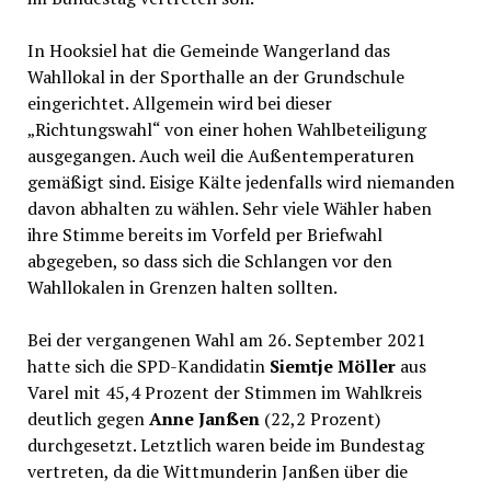
In Hooksiel hat die Gemeinde Wangerland das
Wahllokal in der Sporthalle an der Grundschule
eingerichtet. Allgemein wird bei dieser
„Richtungswahl“ von einer hohen Wahlbeteiligung
ausgegangen. Auch weil die Außentemperaturen
gemäßigt sind. Eisige Kälte jedenfalls wird niemanden
davon abhalten zu wählen. Sehr viele Wähler haben
ihre Stimme bereits im Vorfeld per Briefwahl
abgegeben, so dass sich die Schlangen vor den
Wahllokalen in Grenzen halten sollten.
Bei der vergangenen Wahl am 26. September 2021
hatte sich die SPD-Kandidatin
Siemtje Möller
aus
Varel mit 45,4 Prozent der Stimmen im Wahlkreis
deutlich gegen
Anne Janßen
(22,2 Prozent)
durchgesetzt. Letztlich waren beide im Bundestag
vertreten, da die Wittmunderin Janßen über die