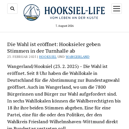
Menü
öffnen
7. August 2026
Die Wahl ist eröffnet: Hooksieler geben
Stimmen in der Turnhalle ab
23. FEBRUAR 2025 |
HOOKSIEL
UND
WANGERLAND
Wangerland/Hooksiel (23. 2. 2025) – Die Wahl ist
eröffnet. Seit 8 Uhr haben die Wahllokale in
Deutschland für die Abstimmung zur Bundestagswahl
geöffnet. Auch im Wangerland, wo um die 7800
Bürgerinnen und Bürger zur Wahl aufgefordert sind.
In sechs Wahllokalen können die Wahlberechtigten bis
18 ihr ihre beiden Stimmen abgeben. Eine für eine
Partei, eine für die oder den Politiker, der den
Wahlkreis Friesland-Wilhelmshaven-Wittmund direkt
im Bundestag vertreten soll.