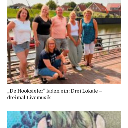
„De Hooksieler“ laden ein: Drei Lokale –
dreimal Livemusik