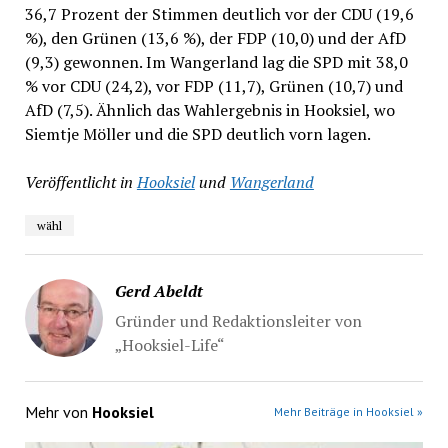
36,7 Prozent der Stimmen deutlich vor der CDU (19,6
%), den Grünen (13,6 %), der FDP (10,0) und der AfD
(9,3) gewonnen. Im Wangerland lag die SPD mit 38,0
% vor CDU (24,2), vor FDP (11,7), Grünen (10,7) und
AfD (7,5). Ähnlich das Wahlergebnis in Hooksiel, wo
Siemtje Möller und die SPD deutlich vorn lagen.
Veröffentlicht in
Hooksiel
und
Wangerland
wähl
Gerd Abeldt
Gründer und Redaktionsleiter von
„Hooksiel-Life“
Mehr von
Hooksiel
Mehr Beiträge in Hooksiel »