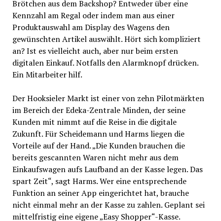
Brötchen aus dem Backshop? Entweder über eine
Kennzahl am Regal oder indem man aus einer
Produktauswahl am Display des Wagens den
gewünschten Artikel auswählt. Hört sich kompliziert
an? Ist es vielleicht auch, aber nur beim ersten
digitalen Einkauf. Notfalls den Alarmknopf drücken.
Ein Mitarbeiter hilf.
Der Hooksieler Markt ist einer von zehn Pilotmärkten
im Bereich der Edeka-Zentrale Minden, der seine
Kunden mit nimmt auf die Reise in die digitale
Zukunft. Für Scheidemann und Harms liegen die
Vorteile auf der Hand. „Die Kunden brauchen die
bereits gescannten Waren nicht mehr aus dem
Einkaufswagen aufs Laufband an der Kasse legen. Das
spart Zeit“, sagt Harms. Wer eine entsprechende
Funktion an seiner App eingerichtet hat, brauche
nicht einmal mehr an der Kasse zu zahlen. Geplant sei
mittelfristig eine eigene „Easy Shopper“-Kasse.