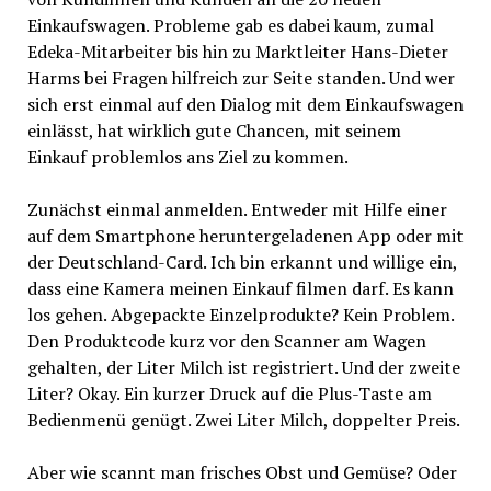
Einkaufswagen. Probleme gab es dabei kaum, zumal
Edeka-Mitarbeiter bis hin zu Marktleiter Hans-Dieter
Harms bei Fragen hilfreich zur Seite standen. Und wer
sich erst einmal auf den Dialog mit dem Einkaufswagen
einlässt, hat wirklich gute Chancen, mit seinem
Einkauf problemlos ans Ziel zu kommen.
Zunächst einmal anmelden. Entweder mit Hilfe einer
auf dem Smartphone heruntergeladenen App oder mit
der Deutschland-Card. Ich bin erkannt und willige ein,
dass eine Kamera meinen Einkauf filmen darf. Es kann
los gehen. Abgepackte Einzelprodukte? Kein Problem.
Den Produktcode kurz vor den Scanner am Wagen
gehalten, der Liter Milch ist registriert. Und der zweite
Liter? Okay. Ein kurzer Druck auf die Plus-Taste am
Bedienmenü genügt. Zwei Liter Milch, doppelter Preis.
Aber wie scannt man frisches Obst und Gemüse? Oder