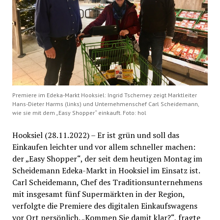
Premiere im Edeka-Markt Hooksiel: Ingrid Tscherney zeigt Marktleiter
Hans-Dieter Harms (links) und Unternehmenschef Carl Scheidemann,
wie sie mit dem „Easy Shopper“ einkauft. Foto: hol
Hooksiel (28.11.2022) – Er ist grün und soll das
Einkaufen leichter und vor allem schneller machen:
der „Easy Shopper“, der seit dem heutigen Montag im
Scheidemann Edeka-Markt in Hooksiel im Einsatz ist.
Carl Scheidemann, Chef des Traditionsunternehmens
mit insgesamt fünf Supermärkten in der Region,
verfolgte die Premiere des digitalen Einkaufswagens
vor Ort persönlich. „Kommen Sie damit klar?“, fragte