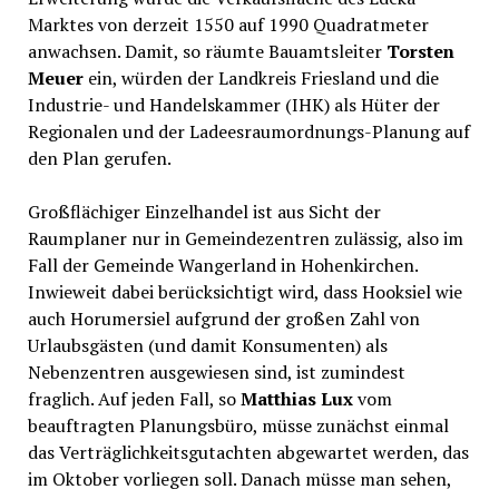
Marktes von derzeit 1550 auf 1990 Quadratmeter
anwachsen. Damit, so räumte Bauamtsleiter
Torsten
Meuer
ein, würden der Landkreis Friesland und die
Industrie- und Handelskammer (IHK) als Hüter der
Regionalen und der Ladeesraumordnungs-Planung auf
den Plan gerufen.
Großflächiger Einzelhandel ist aus Sicht der
Raumplaner nur in Gemeindezentren zulässig, also im
Fall der Gemeinde Wangerland in Hohenkirchen.
Inwieweit dabei berücksichtigt wird, dass Hooksiel wie
auch Horumersiel aufgrund der großen Zahl von
Urlaubsgästen (und damit Konsumenten) als
Nebenzentren ausgewiesen sind, ist zumindest
fraglich. Auf jeden Fall, so
Matthias Lux
vom
beauftragten Planungsbüro, müsse zunächst einmal
das Verträglichkeitsgutachten abgewartet werden, das
im Oktober vorliegen soll. Danach müsse man sehen,