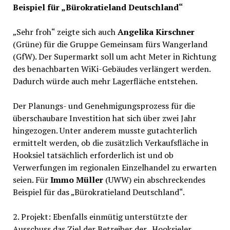
Beispiel für „Bürokratieland Deutschland“
„Sehr froh“ zeigte sich auch
Angelika Kirschner
(Grüne) für die Gruppe Gemeinsam fürs Wangerland
(GfW). Der Supermarkt soll um acht Meter in Richtung
des benachbarten WiKi-Gebäudes verlängert werden.
Dadurch würde auch mehr Lagerfläche entstehen.
Der Planungs- und Genehmigungsprozess für die
überschaubare Investition hat sich über zwei Jahr
hingezogen. Unter anderem musste gutachterlich
ermittelt werden, ob die zusätzlich Verkaufsfläche in
Hooksiel tatsächlich erforderlich ist und ob
Verwerfungen im regionalen Einzelhandel zu erwarten
seien. Für
Immo Müller
(UWW) ein abschreckendes
Beispiel für das „Bürokratieland Deutschland“.
2. Projekt: Ebenfalls einmütig unterstützte der
Ausschuss das Ziel der Betreiber der „Hooksieler