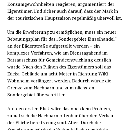
Konsumgewohnheiten reagieren, argumentiert der
Eigentümer. Und sicher auch darauf, dass der Mark in
der touristischen Hauptsaison regelmäßig übervoll ist.
Um die Erweiterung zu ermöglichen, muss ein neuer
Bebauungsplan für das „Sondergebiet Einzelhandel“
an der Bäderstraße aufgestellt werden – ein
komplexes Verfahren, wie am Dienstagabend im
Ratsausschuss für Gemeindeentwicklung deutlich
wurde. Nach den Plänen des Eigentümers soll das
Edeka-Gebäude um acht Meter in Richtung WiKi-
Wohnheim verlängert werden. Dadurch würde die
Grenze zum Nachbarn und zum nächsten
Sondergebiet überschritten.
Auf den ersten Blick wäre das noch kein Problem,
zumal sich die Nachbarn offenbar über den Verkauf
der Fläche bereits einig sind. Aber: Durch die
Erweiterung würde die Verkaufsfläche des Edeka-