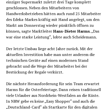
einziger Supermarkt zuletzt drei Tage komplett
geschlossen. Neben den Mitarbeitern von
Handwerksbetrieben hätten auch rund 25 Mitarbeiter
des Edeka-Markes kräftig mit Hand angelegt, um den
Markt am Donnerstag wieder pünktlich öffnen zu
können, sagte Marktleiter
Hans-Dieter Harms
. „Das
war eine starke Leistung“, lobte auch Scheidemann.
Der letzte Umbau liege acht Jahre zurück. Mit der
aktuellen Investition habe man unter anderem die
technischen Geräte auf einen modernen Stand
gebracht und die Wege der Mitarbeiter bei der
Bestückung der Regale verkürzt.
Die nächste Herausforderung für sein Team erwartet
Harms für die Osterfeiertage. Dann reisen traditionell
viele Urlauber aus Nordrhein-Westfalen an die Küste.
In NRW gebe es keine „Easy Shopper“ und auch die
„Deutschland-Card“ als Startkarte für den digitalen