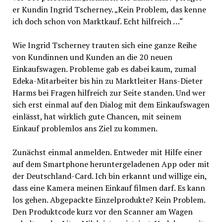
er Kundin Ingrid Tscherney. „Kein Problem, das kenne
ich doch schon von Marktkauf. Echt hilfreich …“
Wie Ingrid Tscherney trauten sich eine ganze Reihe
von Kundinnen und Kunden an die 20 neuen
Einkaufswagen. Probleme gab es dabei kaum, zumal
Edeka-Mitarbeiter bis hin zu Marktleiter Hans-Dieter
Harms bei Fragen hilfreich zur Seite standen. Und wer
sich erst einmal auf den Dialog mit dem Einkaufswagen
einlässt, hat wirklich gute Chancen, mit seinem
Einkauf problemlos ans Ziel zu kommen.
Zunächst einmal anmelden. Entweder mit Hilfe einer
auf dem Smartphone heruntergeladenen App oder mit
der Deutschland-Card. Ich bin erkannt und willige ein,
dass eine Kamera meinen Einkauf filmen darf. Es kann
los gehen. Abgepackte Einzelprodukte? Kein Problem.
Den Produktcode kurz vor den Scanner am Wagen