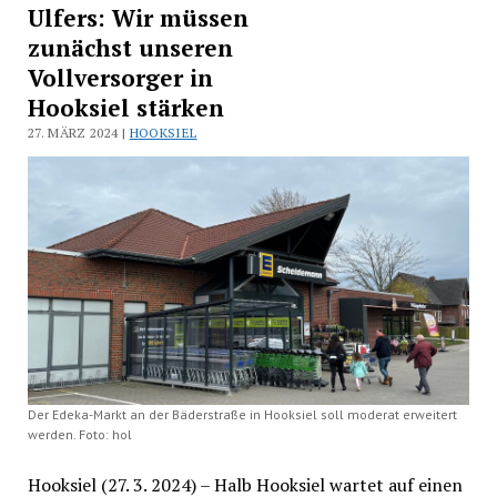
Ulfers: Wir müssen
zunächst unseren
Vollversorger in
Hooksiel stärken
27. MÄRZ 2024 |
HOOKSIEL
Der Edeka-Markt an der Bäderstraße in Hooksiel soll moderat erweitert
werden. Foto: hol
Hooksiel (27. 3. 2024) – Halb Hooksiel wartet auf einen