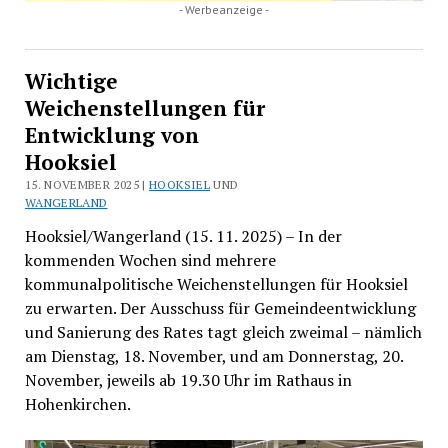
- Werbeanzeige -
Wichtige
Weichenstellungen für
Entwicklung von
Hooksiel
15. NOVEMBER 2025 |
HOOKSIEL
UND
WANGERLAND
Hooksiel/Wangerland (15. 11. 2025) – In der
kommenden Wochen sind mehrere
kommunalpolitische Weichenstellungen für Hooksiel
zu erwarten. Der Ausschuss für Gemeindeentwicklung
und Sanierung des Rates tagt gleich zweimal – nämlich
am Dienstag, 18. November, und am Donnerstag, 20.
November, jeweils ab 19.30 Uhr im Rathaus in
Hohenkirchen.