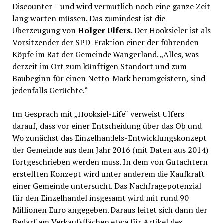
Discounter – und wird vermutlich noch eine ganze Zeit
lang warten müssen. Das zumindest ist die
Überzeugung von
Holger Ulfers
. Der Hooksieler ist als
Vorsitzender der SPD-Fraktion einer der führenden
Köpfe im Rat der Gemeinde Wangerland. „Alles, was
derzeit im Ort zum künftigen Standort und zum
Baubeginn für einen Netto-Mark herumgeistern, sind
jedenfalls Gerüchte.“
Im Gespräch mit „Hooksiel-Life“ verweist Ulfers
darauf, dass vor einer Entscheidung über das Ob und
Wo zunächst das Einzelhandels-Entwicklungskonzept
der Gemeinde aus dem Jahr 2016 (mit Daten aus 2014)
fortgeschrieben werden muss. In dem von Gutachtern
erstellten Konzept wird unter anderem die Kaufkraft
einer Gemeinde untersucht. Das Nachfragepotenzial
für den Einzelhandel insgesamt wird mit rund 90
Millionen Euro angegeben. Daraus leitet sich dann der
Bedarf am Verkaufsflächen etwa für Artikel des