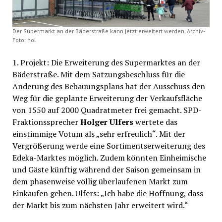
Der Supermarkt an der Bäderstraße kann jetzt erweitert werden. Archiv-
Foto: hol
1. Projekt: Die Erweiterung des Supermarktes an der
Bäderstraße. Mit dem Satzungsbeschluss für die
Änderung des Bebauungsplans hat der Ausschuss den
Weg für die geplante Erweiterung der Verkaufsfläche
von 1550 auf 2000 Quadratmeter frei gemacht. SPD-
Fraktionssprecher
Holger Ulfers
wertete das
einstimmige Votum als „sehr erfreulich“. Mit der
Vergrößerung werde eine Sortimentserweiterung des
Edeka-Marktes möglich. Zudem könnten Einheimische
und Gäste künftig während der Saison gemeinsam in
dem phasenweise völlig überlaufenen Markt zum
Einkaufen gehen. Ulfers: „Ich habe die Hoffnung, dass
der Markt bis zum nächsten Jahr erweitert wird.“