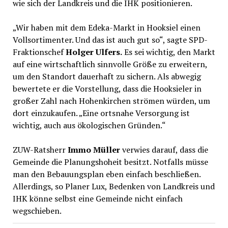
wie sich der Landkreis und die IHK positionieren.
„Wir haben mit dem Edeka-Markt in Hooksiel einen
Vollsortimenter. Und das ist auch gut so“, sagte SPD-
Fraktionschef
Holger Ulfers.
Es sei wichtig, den Markt
auf eine wirtschaftlich sinnvolle Größe zu erweitern,
um den Standort dauerhaft zu sichern. Als abwegig
bewertete er die Vorstellung, dass die Hooksieler in
großer Zahl nach Hohenkirchen strömen würden, um
dort einzukaufen. „Eine ortsnahe Versorgung ist
wichtig, auch aus ökologischen Gründen.“
ZUW-Ratsherr
Immo Müller
verwies darauf, dass die
Gemeinde die Planungshoheit besitzt. Notfalls müsse
man den Bebauungsplan eben einfach beschließen.
Allerdings, so Planer Lux, Bedenken von Landkreis und
IHK könne selbst eine Gemeinde nicht einfach
wegschieben.