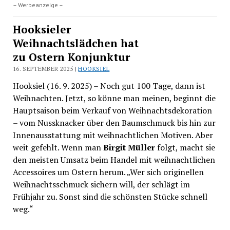
– Werbeanzeige –
Hooksieler
Weihnachtslädchen hat
zu Ostern Konjunktur
16. SEPTEMBER 2025 |
HOOKSIEL
Hooksiel (16. 9. 2025) – Noch gut 100 Tage, dann ist
Weihnachten. Jetzt, so könne man meinen, beginnt die
Hauptsaison beim Verkauf von Weihnachtsdekoration
– vom Nussknacker über den Baumschmuck bis hin zur
Innenausstattung mit weihnachtlichen Motiven. Aber
weit gefehlt. Wenn man
Birgit Müller
folgt, macht sie
den meisten Umsatz beim Handel mit weihnachtlichen
Accessoires um Ostern herum. „Wer sich originellen
Weihnachtsschmuck sichern will, der schlägt im
Frühjahr zu. Sonst sind die schönsten Stücke schnell
weg.“