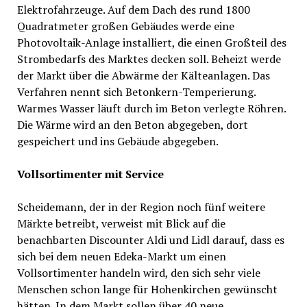
Elektrofahrzeuge. Auf dem Dach des rund 1800
Quadratmeter großen Gebäudes werde eine
Photovoltaik-Anlage installiert, die einen Großteil des
Strombedarfs des Marktes decken soll. Beheizt werde
der Markt über die Abwärme der Kälteanlagen. Das
Verfahren nennt sich Betonkern-Temperierung.
Warmes Wasser läuft durch im Beton verlegte Röhren.
Die Wärme wird an den Beton abgegeben, dort
gespeichert und ins Gebäude abgegeben.
Vollsortimenter mit Service
Scheidemann, der in der Region noch fünf weitere
Märkte betreibt, verweist mit Blick auf die
benachbarten Discounter Aldi und Lidl darauf, dass es
sich bei dem neuen Edeka-Markt um einen
Vollsortimenter handeln wird, den sich sehr viele
Menschen schon lange für Hohenkirchen gewünscht
hätten. In dem Markt sollen über 40 neue