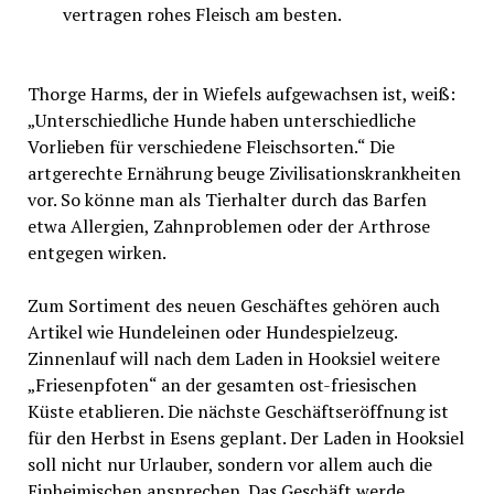
vertragen rohes Fleisch am besten.
Thorge Harms, der in Wiefels aufgewachsen ist, weiß:
„Unterschiedliche Hunde haben unterschiedliche
Vorlieben für verschiedene Fleischsorten.“ Die
artgerechte Ernährung beuge Zivilisationskrankheiten
vor. So könne man als Tierhalter durch das Barfen
etwa Allergien, Zahnproblemen oder der Arthrose
entgegen wirken.
Zum Sortiment des neuen Geschäftes gehören auch
Artikel wie Hundeleinen oder Hundespielzeug.
Zinnenlauf will nach dem Laden in Hooksiel weitere
„Friesenpfoten“ an der gesamten ost-friesischen
Küste etablieren. Die nächste Geschäftseröffnung ist
für den Herbst in Esens geplant. Der Laden in Hooksiel
soll nicht nur Urlauber, sondern vor allem auch die
Einheimischen ansprechen. Das Geschäft werde