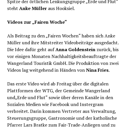
Spitze der örtlichen Lenkungsgruppe „Erde und Flut“
steht
Anke Müller
aus Hooksiel.
Videos zur „Fairen Woche“
Als Beitrag zu den „Fairen Wochen“ haben sich Anke
Müller und ihre Mitstreiter Videobeiträge ausgedacht.
Die Idee dafür geht auf
Anna Goldenstein
zurück, bis
vor einigen Monaten Nachhaltigkeitsbeauftragte der
Wangerland Touristik GmbH. Die Produktion von zwei
Videos lag weitgehend in Händen von
Nina Fries
.
Das erste Video wird ab Freitag über die digitalen
Plattformen der WTG, der Gemeinde Wangerland
und„Erde und Flut“ sowie über deren Kanäle in den
Sozialen Medien wie Facebook und Instergram
verbreitet. Darin kommen Vertreter aus Verwaltung,
Steuerungsgruppe, Gastronomie und der katholische
Pfarrer Lars Bratke zum Fair-Trade-Anliegen und zu