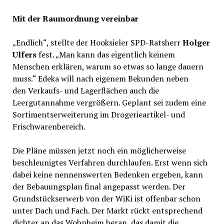
Mit der Raumordnung vereinbar
„Endlich“, stellte der Hooksieler SPD-Ratsherr
Holger
Ulfers
fest. „Man kann das eigentlich keinem
Menschen erklären, warum so etwas so lange dauern
muss.“ Edeka will nach eigenem Bekunden neben
den Verkaufs- und Lagerflächen auch die
Leergutannahme vergrößern. Geplant sei zudem eine
Sortimentserweiterung im Drogerieartikel- und
Frischwarenbereich.
Die Pläne müssen jetzt noch ein möglicherweise
beschleunigtes Verfahren durchlaufen. Erst wenn sich
dabei keine nennenswerten Bedenken ergeben, kann
der Bebauungsplan final angepasst werden. Der
Grundstückserwerb von der WiKi ist offenbar schon
unter Dach und Fach. Der Markt rückt entsprechend
dichter an das Wohnheim heran, das damit die