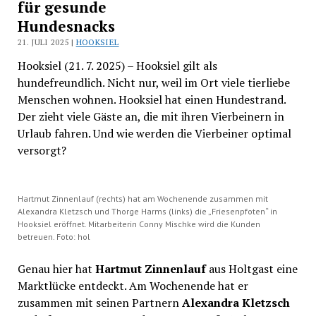
für gesunde
Hundesnacks
21. JULI 2025 |
HOOKSIEL
Hooksiel (21. 7. 2025) – Hooksiel gilt als
hundefreundlich. Nicht nur, weil im Ort viele tierliebe
Menschen wohnen. Hooksiel hat einen Hundestrand.
Der zieht viele Gäste an, die mit ihren Vierbeinern in
Urlaub fahren. Und wie werden die Vierbeiner optimal
versorgt?
Hartmut Zinnenlauf (rechts) hat am Wochenende zusammen mit
Alexandra Kletzsch und Thorge Harms (links) die „Friesenpfoten“ in
Hooksiel eröffnet. Mitarbeiterin Conny Mischke wird die Kunden
betreuen. Foto: hol
Genau hier hat
Hartmut Zinnenlauf
aus Holtgast eine
Marktlücke entdeckt. Am Wochenende hat er
zusammen mit seinen Partnern
Alexandra Kletzsch