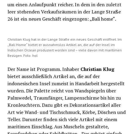
um einen Anlaufpunkt reicher. In dem in den zuletzt
leer stehenden Verkaufsräumen in der Lange Straße
26 ist ein neues Geschäft eingezogen: „Bali home“.
Christian Klug hat in der Lange Straße ein neues Geschäft eröffnet. Im
„Bali Home“ bietet er ausnahmslos Artikel an, die auf der Insel im
Indischen Orzean produziert worden sind – viele davon mit maritimen
Bezügen. Foto: hol
Der Name ist Programm. Inhaber
Christian Klug
bietet ausschließlich Artikel an, die auf der
indonesischen Insel zumeist in Handarbeit hergestellt
wurden. Die Palette reicht von Wandspiegeln über
Palmwedel, Traumfänger, Lampenschirme bis hin zu
Kronleuchtern. Dazu gibt es Dekorationsartikel aller
Art wie Wand- und Tischschmuck, Körbe, Döschen und
Teller. Darunter finden sich viele Artikel mit einem
maritimen Einschlag. Aus Muscheln gestaltete,
Seepferdchen oder Schildkröten. „Das gehört einfach