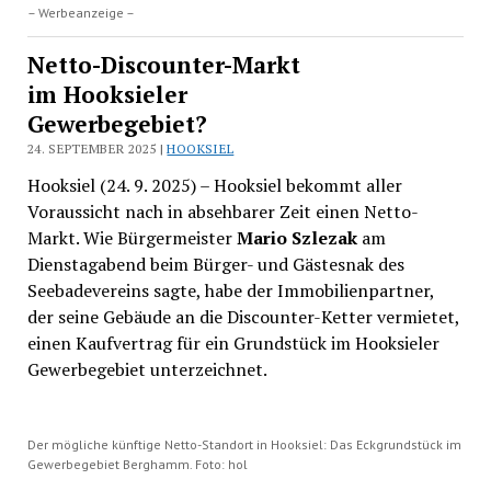
– Werbeanzeige –
Netto-Discounter-Markt
im Hooksieler
Gewerbegebiet?
24. SEPTEMBER 2025 |
HOOKSIEL
Hooksiel (24. 9. 2025) – Hooksiel bekommt aller
Voraussicht nach in absehbarer Zeit einen Netto-
Markt. Wie Bürgermeister
Mario Szlezak
am
Dienstagabend beim Bürger- und Gästesnak des
Seebadevereins sagte, habe der Immobilienpartner,
der seine Gebäude an die Discounter-Ketter vermietet,
einen Kaufvertrag für ein Grundstück im Hooksieler
Gewerbegebiet unterzeichnet.
Der mögliche künftige Netto-Standort in Hooksiel: Das Eckgrundstück im
Gewerbegebiet Berghamm. Foto: hol