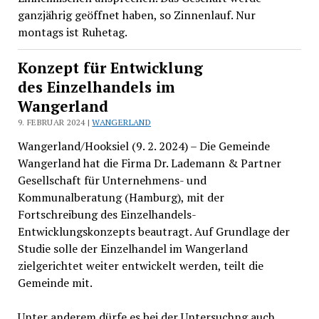
ganzjährig geöffnet haben, so Zinnenlauf. Nur
montags ist Ruhetag.
Konzept für Entwicklung
des Einzelhandels im
Wangerland
9. FEBRUAR 2024 |
WANGERLAND
Wangerland/Hooksiel (9. 2. 2024) – Die Gemeinde
Wangerland hat die Firma Dr. Lademann & Partner
Gesellschaft für Unternehmens- und
Kommunalberatung (Hamburg), mit der
Fortschreibung des Einzelhandels-
Entwicklungskonzepts beautragt. Auf Grundlage der
Studie solle der Einzelhandel im Wangerland
zielgerichtet weiter entwickelt werden, teilt die
Gemeinde mit.
Unter anderem dürfe es bei der Untersuchng auch