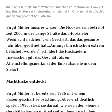
Klein aber fein: Mit ihrem Weihnachtslädchen im Zentrum von Hooksiel
hat Birgit Müller ein Alleinstellugnsmerkmal im Ort – zumal das Gechft
ganzjährig geöffnet hat. Foto: hol
Birgit Müller muss es wissen. Die Hooksielerin betreibt
seit 2005 in der Lange Straße das „Hooksieler
Weihnachtslädchen“, ein Geschäft, das das gesamte
Jahr über geöffnet hat. „Anfangs bin ich schon extrem
belächelt worden“, schildert die Hooksielerin.
Inzwischen gilt das Geschäft als ein
Alleinstellungsmerkmal der Einkaufsmeile in dem
Sielort.
Marktlücke entdeckt
Birgit Müller ist bereits seit 1986 mit einem
Friseurgeschäft selbstständig. Aber erst deutlich
später, 1995, stieß sie darauf, wie sie in den kleinen
Geschäftsräumen in Hooksiel, in denen nach dem