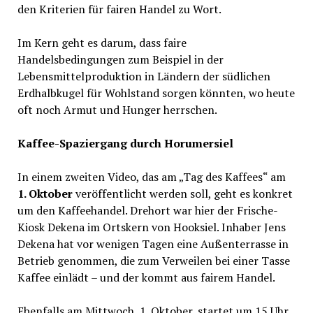
den Kriterien für fairen Handel zu Wort.
Im Kern geht es darum, dass faire
Handelsbedingungen zum Beispiel in der
Lebensmittelproduktion in Ländern der südlichen
Erdhalbkugel für Wohlstand sorgen könnten, wo heute
oft noch Armut und Hunger herrschen.
Kaffee-Spaziergang durch Horumersiel
In einem zweiten Video, das am „Tag des Kaffees“ am
1. Oktober
veröffentlicht werden soll, geht es konkret
um den Kaffeehandel. Drehort war hier der Frische-
Kiosk Dekena im Ortskern von Hooksiel. Inhaber Jens
Dekena hat vor wenigen Tagen eine Außenterrasse in
Betrieb genommen, die zum Verweilen bei einer Tasse
Kaffee einlädt – und der kommt aus fairem Handel.
Ebenfalls am Mittwoch, 1. Oktober, startet um 15 Uhr