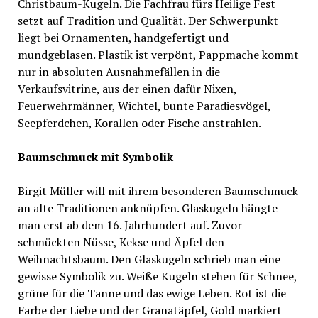
Christbaum-Kugeln. Die Fachfrau fürs Heilige Fest
setzt auf Tradition und Qualität. Der Schwerpunkt
liegt bei Ornamenten, handgefertigt und
mundgeblasen. Plastik ist verpönt, Pappmache kommt
nur in absoluten Ausnahmefällen in die
Verkaufsvitrine, aus der einen dafür Nixen,
Feuerwehrmänner, Wichtel, bunte Paradiesvögel,
Seepferdchen, Korallen oder Fische anstrahlen.
Baumschmuck mit Symbolik
Birgit Müller will mit ihrem besonderen Baumschmuck
an alte Traditionen anknüpfen. Glaskugeln hängte
man erst ab dem 16. Jahrhundert auf. Zuvor
schmückten Nüsse, Kekse und Äpfel den
Weihnachtsbaum. Den Glaskugeln schrieb man eine
gewisse Symbolik zu. Weiße Kugeln stehen für Schnee,
grüne für die Tanne und das ewige Leben. Rot ist die
Farbe der Liebe und der Granatäpfel, Gold markiert