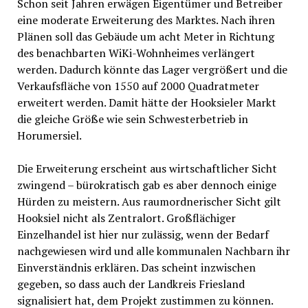
Schon seit Jahren erwägen Eigentümer und Betreiber
eine moderate Erweiterung des Marktes. Nach ihren
Plänen soll das Gebäude um acht Meter in Richtung
des benachbarten WiKi-Wohnheimes verlängert
werden. Dadurch könnte das Lager vergrößert und die
Verkaufsfläche von 1550 auf 2000 Quadratmeter
erweitert werden. Damit hätte der Hooksieler Markt
die gleiche Größe wie sein Schwesterbetrieb in
Horumersiel.
Die Erweiterung erscheint aus wirtschaftlicher Sicht
zwingend – bürokratisch gab es aber dennoch einige
Hürden zu meistern. Aus raumordnerischer Sicht gilt
Hooksiel nicht als Zentralort. Großflächiger
Einzelhandel ist hier nur zulässig, wenn der Bedarf
nachgewiesen wird und alle kommunalen Nachbarn ihr
Einverständnis erklären. Das scheint inzwischen
gegeben, so dass auch der Landkreis Friesland
signalisiert hat, dem Projekt zustimmen zu können.