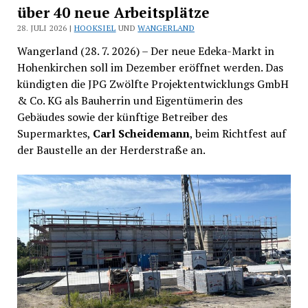
über 40 neue Arbeitsplätze
28. JULI 2026 |
HOOKSIEL
UND
WANGERLAND
Wangerland (28. 7. 2026) – Der neue Edeka-Markt in
Hohenkirchen soll im Dezember eröffnet werden. Das
kündigten die JPG Zwölfte Projektentwicklungs GmbH
& Co. KG als Bauherrin und Eigentümerin des
Gebäudes sowie der künftige Betreiber des
Supermarktes,
Carl Scheidemann
, beim Richtfest auf
der Baustelle an der Herderstraße an.