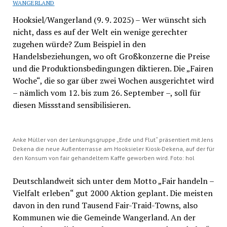
WANGERLAND
Hooksiel/Wangerland (9. 9. 2025) – Wer wünscht sich
nicht, dass es auf der Welt ein wenige gerechter
zugehen würde? Zum Beispiel in den
Handelsbeziehungen, wo oft Großkonzerne die Preise
und die Produktionsbedingungen diktieren. Die „Fairen
Woche“, die so gar über zwei Wochen ausgerichtet wird
– nämlich vom 12. bis zum 26. September –, soll für
diesen Missstand sensibilisieren.
Anke Müller von der Lenkungsgruppe „Erde und Flut“ präsentiert mit Jens
Dekena die neue Außenterrasse am Hooksieler Kiosk-Dekena, auf der für
den Konsum von fair gehandeltem Kaffe geworben wird. Foto: hol
Deutschlandweit sich unter dem Motto „Fair handeln –
Vielfalt erleben“ gut 2000 Aktion geplant. Die meisten
davon in den rund Tausend Fair-Traid-Towns, also
Kommunen wie die Gemeinde Wangerland. An der