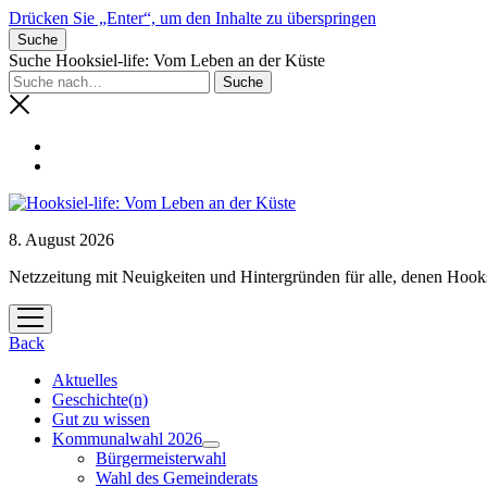
Drücken Sie „Enter“, um den Inhalte zu überspringen
Suche
Suche Hooksiel-life: Vom Leben an der Küste
8. August 2026
Netzzeitung mit Neuigkeiten und Hintergründen für alle, denen Hooks
Menü
öffnen
Back
Aktuelles
Geschichte(n)
Gut zu wissen
Kommunalwahl 2026
Menü
Bürgermeisterwahl
öffnen
Wahl des Gemeinderats