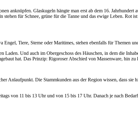
tionen anknüpfen. Glaskugeln hängte man erst ab dem 16. Jahrhunder
stehen für Schnee, grüne für die Tanne und das ewige Leben. Rot ist 
 Engel, Tiere, Sterne oder Maritimes, stehen ebenfalls für Themen u
ßen Laden. Und auch im Obergeschoss des Häuschen, in dem die Inhaber
umgebaut hat. Das Prinzip: Rigoroser Abschied von Massenware, hin zu
ischer Anlaufpunkt. Die Stammkunden aus der Region wissen, dass sie h
freitags von 11 bis 13 Uhr und von 15 bis 17 Uhr. Danach je nach Beda