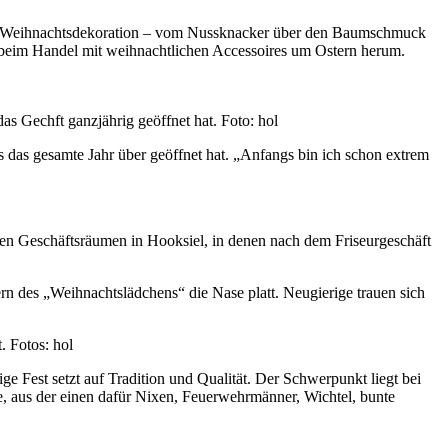
von Weihnachtsdekoration – vom Nussknacker über den Baumschmuck
 beim Handel mit weihnachtlichen Accessoires um Ostern herum.
s Gechft ganzjährig geöffnet hat. Foto: hol
s das gesamte Jahr über geöffnet hat. „Anfangs bin ich schon extrem
kleinen Geschäftsräumen in Hooksiel, in denen nach dem Friseurgeschäft
n des „Weihnachtslädchens“ die Nase platt. Neugierige trauen sich
 Fotos: hol
 Fest setzt auf Tradition und Qualität. Der Schwerpunkt liegt bei
e, aus der einen dafür Nixen, Feuerwehrmänner, Wichtel, bunte