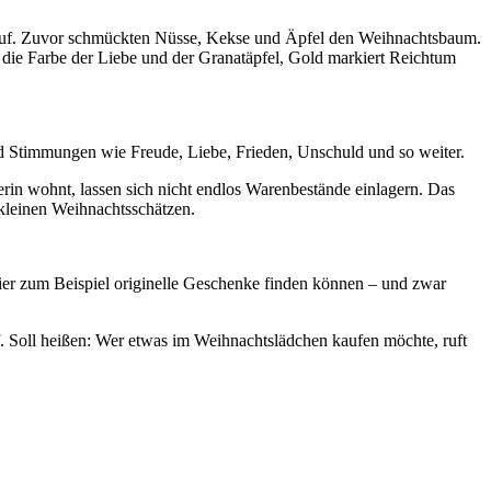
t auf. Zuvor schmückten Nüsse, Kekse und Äpfel den Weihnachtsbaum.
die Farbe der Liebe und der Granatäpfel, Gold markiert Reichtum
nd Stimmungen wie Freude, Liebe, Frieden, Unschuld und so weiter.
in wohnt, lassen sich nicht endlos Warenbestände einlagern. Das
 kleinen Weihnachtsschätzen.
ier zum Beispiel originelle Geschenke finden können – und zwar
rf. Soll heißen: Wer etwas im Weihnachtslädchen kaufen möchte, ruft