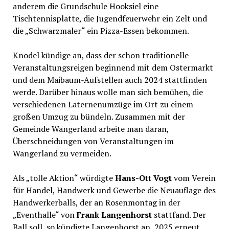
anderem die Grundschule Hooksiel eine
Tischtennisplatte, die Jugendfeuerwehr ein Zelt und
die „Schwarzmaler“ ein Pizza-Essen bekommen.
Knodel kündige an, dass der schon traditionelle
Veranstaltungsreigen beginnend mit dem Ostermarkt
und dem Maibaum-Aufstellen auch 2024 stattfinden
werde. Darüber hinaus wolle man sich bemühen, die
verschiedenen Laternenumzüge im Ort zu einem
großen Umzug zu bündeln. Zusammen mit der
Gemeinde Wangerland arbeite man daran,
Überschneidungen von Veranstaltungen im
Wangerland zu vermeiden.
Als „tolle Aktion“ würdigte
Hans-Ott Vogt
vom Verein
für Handel, Handwerk und Gewerbe die Neuauflage des
Handwerkerballs, der an Rosenmontag in der
„Eventhalle“ von
Frank Langenhorst
stattfand. Der
Ball soll, so kündigte Langenhorst an, 2025 erneut