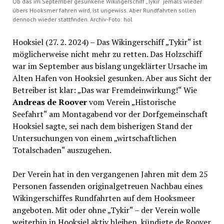
Ob das im September gesunkene Wikingerschiff „Tykir“ jemals wieder
übers Hooksmer fahren wird, ist ungewiss. Aber Rundfahrten sollen
dennoch wieder stattfinden. Archiv-Foto: hol
Hooksiel (27. 2. 2024) – Das Wikingerschiff „Tykir“ ist
möglicherweise nicht mehr zu retten. Das Holzschiff
war im September aus bislang ungeklärter Ursache im
Alten Hafen von Hooksiel gesunken. Aber aus Sicht der
Betreiber ist klar: „Das war Fremdeinwirkung!“ Wie
Andreas de Roover
vom Verein „Historische
Seefahrt“ am Montagabend vor der Dorfgemeinschaft
Hooksiel sagte, sei nach dem bisherigen Stand der
Untersuchungen von einem „wirtschaftlichen
Totalschaden“ auszugehen.
Der Verein hat in den vergangenen Jahren mit dem 25
Personen fassenden originalgetreuen Nachbau eines
Wikingerschiffes Rundfahrten auf dem Hooksmeer
angeboten. Mit oder ohne „Tykir“ – der Verein wolle
weiterhin in Hooksiel aktiv bleiben, kündigte de Roover