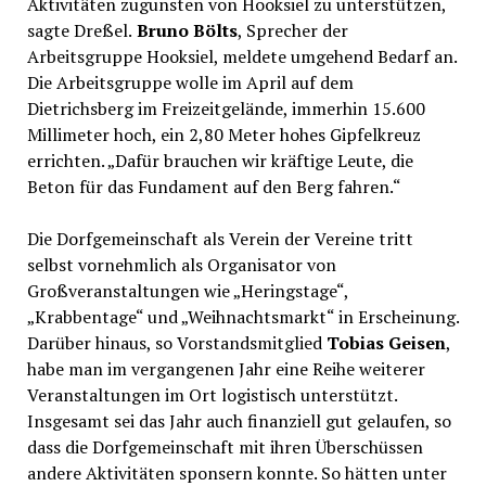
Aktivitäten zugunsten von Hooksiel zu unterstützen,
sagte Dreßel.
Bruno Bölts
, Sprecher der
Arbeitsgruppe Hooksiel, meldete umgehend Bedarf an.
Die Arbeitsgruppe wolle im April auf dem
Dietrichsberg im Freizeitgelände, immerhin 15.600
Millimeter hoch, ein 2,80 Meter hohes Gipfelkreuz
errichten. „Dafür brauchen wir kräftige Leute, die
Beton für das Fundament auf den Berg fahren.“
Die Dorfgemeinschaft als Verein der Vereine tritt
selbst vornehmlich als Organisator von
Großveranstaltungen wie „Heringstage“,
„Krabbentage“ und „Weihnachtsmarkt“ in Erscheinung.
Darüber hinaus, so Vorstandsmitglied
Tobias Geisen
,
habe man im vergangenen Jahr eine Reihe weiterer
Veranstaltungen im Ort logistisch unterstützt.
Insgesamt sei das Jahr auch finanziell gut gelaufen, so
dass die Dorfgemeinschaft mit ihren Überschüssen
andere Aktivitäten sponsern konnte. So hätten unter