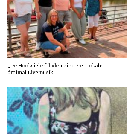
„De Hooksieler“ laden ein: Drei Lokale –
dreimal Livemusik