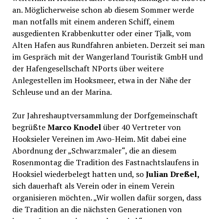
an. Möglicherweise schon ab diesem Sommer werde
man notfalls mit einem anderen Schiff, einem
ausgedienten Krabbenkutter oder einer Tjalk, vom
Alten Hafen aus Rundfahren anbieten. Derzeit sei man
im Gespräch mit der Wangerland Touristik GmbH und
der Hafengesellschaft NPorts über weitere
Anlegestellen im Hooksmeer, etwa in der Nähe der
Schleuse und an der Marina.
Zur Jahreshauptversammlung der Dorfgemeinschaft
begrüßte
Marco Knodel
über 40 Vertreter von
Hooksieler Vereinen im Awo-Heim. Mit dabei eine
Abordnung der „Schwarzmaler“, die an diesem
Rosenmontag die Tradition des Fastnachtslaufens in
Hooksiel wiederbelegt hatten und, so
Julian Dreßel,
sich dauerhaft als Verein oder in einem Verein
organisieren möchten. „Wir wollen dafür sorgen, dass
die Tradition an die nächsten Generationen von