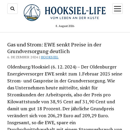
Menü
öffnen
8. August 2026
Gas und Strom: EWE senkt Preise in der
Grundversorgung deutlich
6. DEZEMBER 2024 |
HOOKSIEL
Oldenburg/Hooksiel (6. 12. 2024) – Der Oldenburger
Energieversorger EWE senkt zum 1.Februar 2025 seine
Strom- und Gaspreise in der Grundversorgung. Wie
das Unternehmen heute mitteilte, sinkt für
Stromkunden der Arbeitspreis, also der Preis pro
Kilowattstunde von 38,95 Cent auf 31,90 Cent und
damit um gut 18 Prozent. Der jährliche Grundpreis
verändert sich von 206,29 Euro auf 209,29 Euro.
Insgesamt, so die EWE, spare ein
Durchschnittshaushalt mit einem Stromverbrauch von