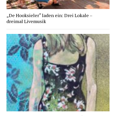
„De Hooksieler“ laden ein: Drei Lokale –
dreimal Livemusik