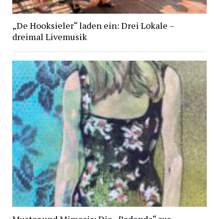
„De Hooksieler“ laden ein: Drei Lokale –
dreimal Livemusik
Muster und Mimesis: Die „Badende“ aus