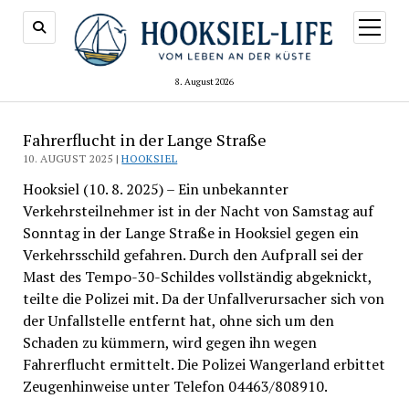
Menü
öffnen
8. August 2026
Fahrerflucht in der Lange Straße
10. AUGUST 2025 |
HOOKSIEL
Hooksiel (10. 8. 2025) – Ein unbekannter
Verkehrsteilnehmer ist in der Nacht von Samstag auf
Sonntag in der Lange Straße in Hooksiel gegen ein
Verkehrsschild gefahren. Durch den Aufprall sei der
Mast des Tempo-30-Schildes vollständig abgeknickt,
teilte die Polizei mit. Da der Unfallverursacher sich von
der Unfallstelle entfernt hat, ohne sich um den
Schaden zu kümmern, wird gegen ihn wegen
Fahrerflucht ermittelt. Die Polizei Wangerland erbittet
Zeugenhinweise unter Telefon 04463/808910.