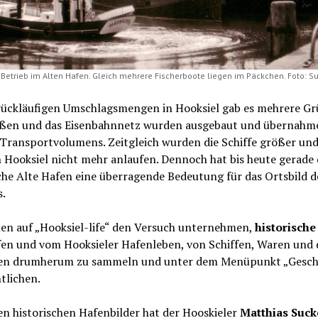
 Betrieb im Alten Hafen. Gleich mehrere Fischerboote liegen im Päckchen. Foto: Su
 rückläufigen Umschlagsmengen in Hooksiel gab es mehrere Gr
aßen und das Eisenbahnnetz wurden ausgebaut und übernahm
 Transportvolumens. Zeitgleich wurden die Schiffe größer un
 Hooksiel nicht mehr anlaufen. Dennoch hat bis heute gerade 
che Alte Hafen eine überragende Bedeutung für das Ortsbild d
s.
len auf „Hooksiel-life“ den Versuch unternehmen,
historische
en und vom Hooksieler Hafenleben, von Schiffen, Waren und 
n drumherum zu sammeln und unter dem Menüpunkt „Gesch
tlichen.
en historischen Hafenbilder hat der Hooskieler
Matthias Suck