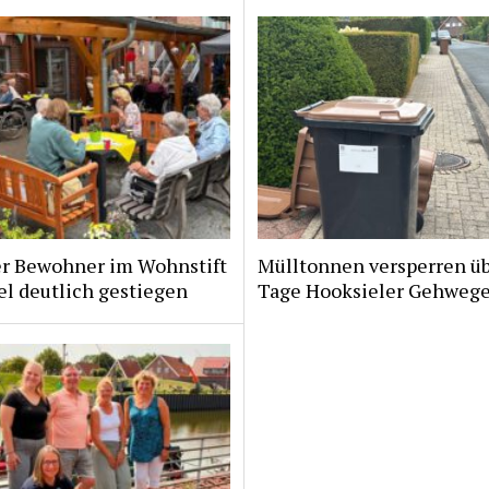
er Bewohner im Wohnstift
Mülltonnen versperren ü
l deutlich gestiegen
Tage Hooksieler Gehweg