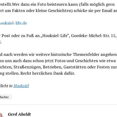
estellt.Wer dazu ein Foto beisteuern kann (falls möglich gern
rt um Fakten oder kleine Geschichten) schicke sie per Email 
oksiel-life.de
 Post oder zu Fuß an „Hooksiel-Life“, Goedeke-Michel-Str. 15
.
d nach werden wir weitere historische Themenfelder angehen
nn uns auch dazu schon jetzt Fotos und Geschichten wie etwa
ichten, Straßenzügen, Betrieben, Gaststätten oder Festen zur
g stellen. Recht herzlichen Dank dafür.
licht in
Hooksiel
hichte
Gerd Abeldt