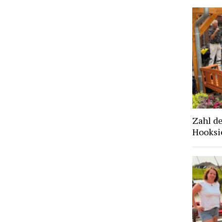
Zahl d
Hooksie