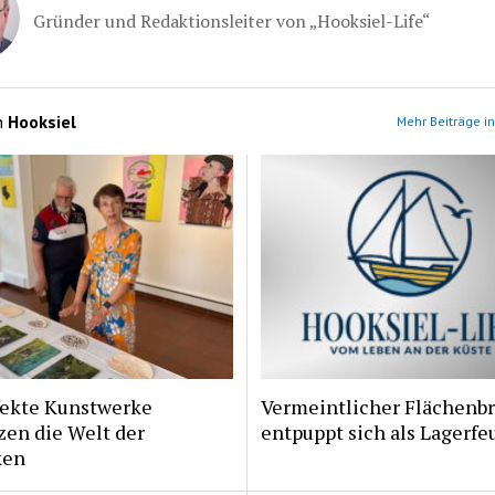
Gründer und Redaktionsleiter von „Hooksiel-Life“
n
Hooksiel
Mehr Beiträge in
fekte Kunstwerke
Vermeintlicher Flächenb
zen die Welt der
entpuppt sich als Lagerfe
ken