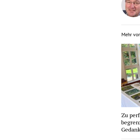
Mehr vo
Zu per
begren
Gedan