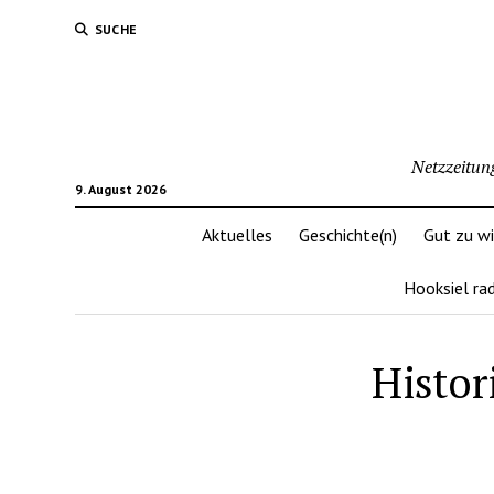
SUCHE
Netzzeitun
9. August 2026
Aktuelles
Geschichte(n)
Gut zu w
Hooksiel ra
Histor