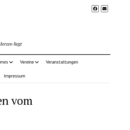
erzen liegt
imes
Vereine
Veranstaltungen
Impressum
ten vom