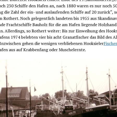
och 230 Schiffe den Hafen an, nach 1880 waren es nur noch 50
g die Zahl der ein- und auslaufenden Schiffe auf 20 zurück“, s
 Rothert. Noch gelegentlich landeten bis 1955 aus Skandinav
e Frachtschiffe Bauholz für die am Hafen liegende Holzhand
n. Allerdings, so Rothert weiter: Bis zur Einweihung des Hooks
ens 1974 belebten vier bis acht Granatfischer das Bild des A
 Inzwischen gehen die wenigen verbliebenen Hooksieler
Fische
fen aus auf Krabbenfang oder Muschelernte.