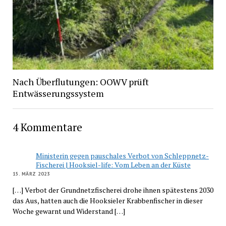
Nach Überflutungen: OOWV prüft
Entwässerungssystem
4 Kommentare
Ministerin gegen pauschales Verbot von Schleppnetz-
Fischerei | Hooksiel-life: Vom Leben an der Küste
15. MÄRZ 2023
[…] Verbot der Grundnetzfischerei drohe ihnen spätestens 2030
das Aus, hatten auch die Hooksieler Krabbenfischer in dieser
Woche gewarnt und Widerstand […]