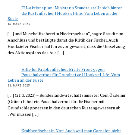
EU-Aktionsplan: Ministerin Staudte stellt sich hinter
die Küstenfischer | Hooksiel-life: Vom Leben an der
Küste
16. MÄRZ 2023
[…] und Muschelfischerei in Niedersachsen“, sagte Staudte im
Anschluss und bestätigte damit die Kritik der Fischer. Auch
Hooksieler Fischer hatten zuvor gewarnt, dass die Umsetzung
des Aktionsplans das Aus […]
Hilfe für Krabbenfischer: Breite Front gegen
Pauschalverbot für Grundnetze | Hooksiel-life: Vom
Leben an der Küste
21. MÄRZ 2023
[…] (21. 3. 2023) – Bundeslandwirtschaftsminister Cem Özdemir
(Grüne) lehnt ein Pauschalverbot für die Fischer mit
Grundschleppnetzen in den deutschen Küstengewässern ab.
„Wir müssen […]
Krabbenfischer in Not: Auch weil man Garnelen nicht