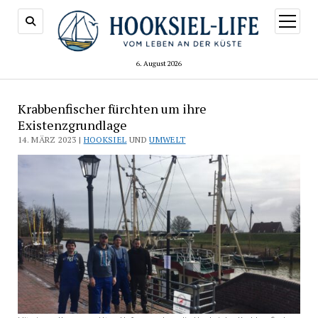
Menü
öffnen
6. August 2026
Krabbenfischer fürchten um ihre
Existenzgrundlage
14. MÄRZ 2023 |
HOOKSIEL
UND
UMWELT