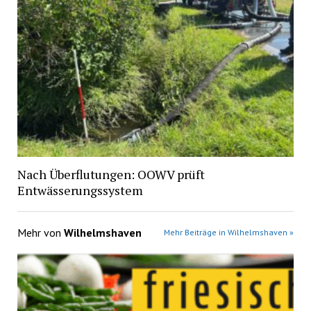
Nach Überflutungen: OOWV prüft
Entwässerungssystem
Mehr von
Wilhelmshaven
Mehr Beiträge in Wilhelmshaven »