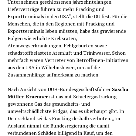
Unternehmen geschlossenen jahrzehntelangen
Lieferverträge führen zu mehr Fracking und
Exportterminals in den USA“, stellt die DU fest. Für die
Menschen, die in den Regionen mit Fracking und
Exportterminals leben müssten, habe das gravierende
Folgen wie erhöhte Krebsraten,
Atemwegserkrankungen, Fehlgeburten sowie
schadstoffbelastete Atemluft und Trinkwasser. Schon
mehrfach waren Vertreter von Betroffenen-Initiativen
aus den USA in Wilhelmshaven, um auf die
Zusammenhänge aufmerksam zu machen.
Nach Ansicht von DUH-Bundesgeschäftsführer
Sascha
Müller-Kraenner
ist das mit Schiefergasfracking
gewonnene Gas das gesundheits- und
umweltschädlichste Erdgas, das es überhaupt gibt. In
Deutschland sei das Fracking deshalb verboten. „Im
Ausland nimmt die Bundesregierung die damit
verbundenen Schäden billigend in Kauf, um den