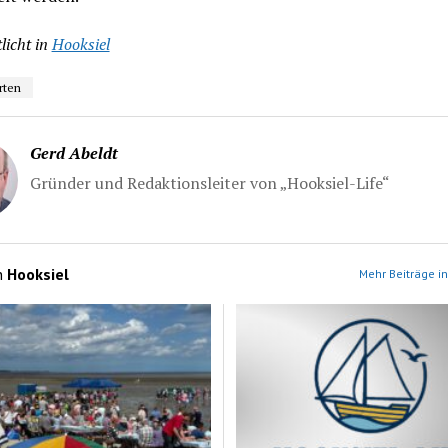
licht in
Hooksiel
rten
Gerd Abeldt
Gründer und Redaktionsleiter von „Hooksiel-Life“
n
Hooksiel
Mehr Beiträge in