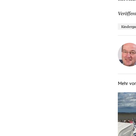
Veröffent
Kinderga
Mehr vo