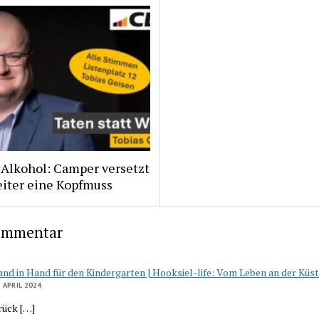
 Alkohol: Camper versetzt
eiter eine Kopfmuss
ommentar
nd in Hand für den Kindergarten | Hooksiel-life: Vom Leben an der Küs
. APRIL 2024
rück […]