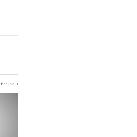
 Hooksiel »