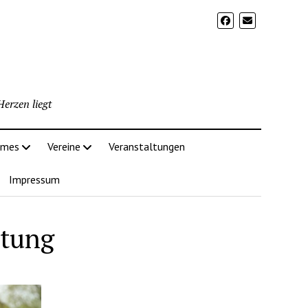
erzen liegt
imes
Vereine
Veranstaltungen
Impressum
itung