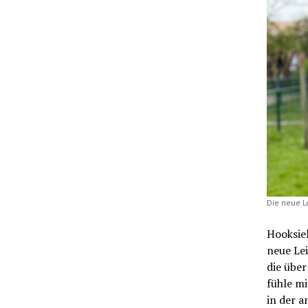
Die neue Le
Hooksiel
neue Lei
die über
fühle m
in der 