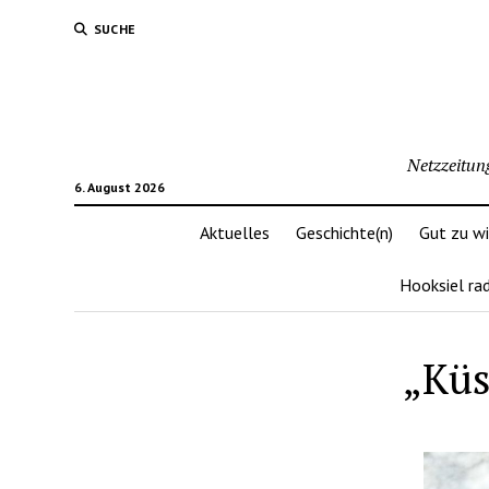
SUCHE
Netzzeitun
6. August 2026
Aktuelles
Geschichte(n)
Gut zu w
Hooksiel ra
„Küs