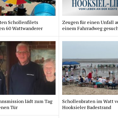
ten Schollenfilets
Zeugen für einen Unfall a
ten 60 Wattwanderer
einem Fahrradweg gesuc
nsmission lädt zum Tag
Schollenbraten im Watt v
enen Tür
Hooksieler Badestrand