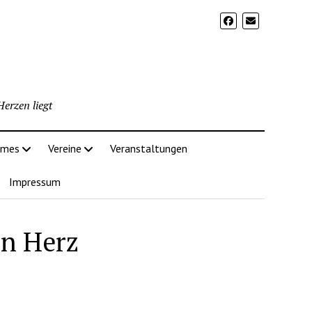
erzen liegt
imes
Vereine
Veranstaltungen
Impressum
in Herz