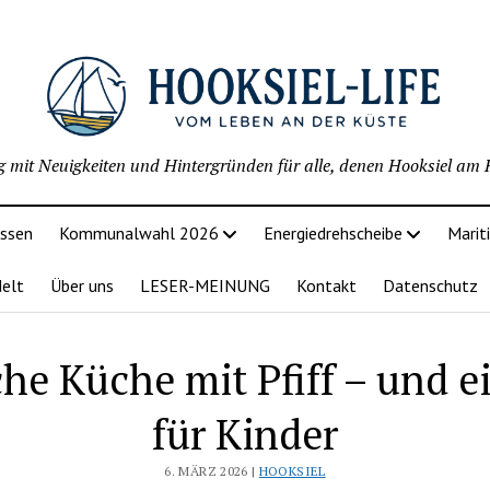
g mit Neuigkeiten und Hintergründen für alle, denen Hooksiel am H
issen
Kommunalwahl 2026
Energiedrehscheibe
Marit
delt
Über uns
LESER-MEINUNG
Kontakt
Datenschutz
he Küche mit Pfiff – und e
für Kinder
6. MÄRZ 2026 |
HOOKSIEL