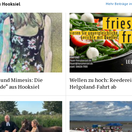
n
Hooksiel
Mehr Beiträge in
 und Mimesis: Die
Wellen zu hoch: Reederei
de“ aus Hooksiel
Helgoland-Fahrt ab