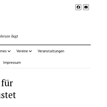
erzen liegt
imes
Vereine
Veranstaltungen
Impressum
für
stet