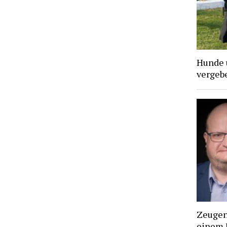
Hunde 
vergebe
Zeugen 
einem 