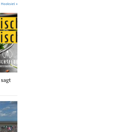
 Hooksiel »
 sagt