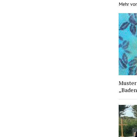
Mehr vo
Muster
„Baden