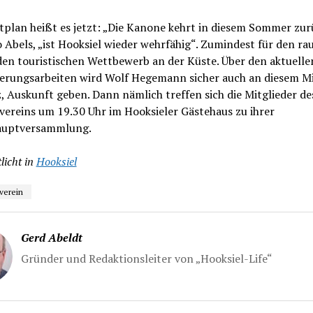
plan heißt es jetzt: „Die Kanone kehrt in diesem Sommer zur
 Abels, „ist Hooksiel wieder wehrfähig“. Zumindest für den ra
en touristischen Wettbewerb an der Küste. Über den aktuelle
ierungsarbeiten wird Wolf Hegemann sicher auch an diesem M
, Auskunft geben. Dann nämlich treffen sich die Mitglieder de
ereins um 19.30 Uhr im Hooksieler Gästehaus zu ihrer
auptversammlung.
licht in
Hooksiel
verein
Gerd Abeldt
Gründer und Redaktionsleiter von „Hooksiel-Life“