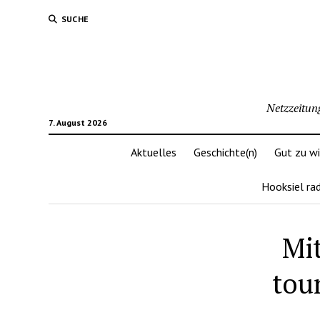
SUCHE
Netzzeitun
7. August 2026
Aktuelles
Geschichte(n)
Gut zu w
Hooksiel ra
Mi
tou