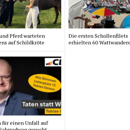
und Pferd warteten
Die ersten Schollenfilets
ns auf Schildkröte
erhielten 60 Wattwander
für einen Unfall auf
Fahrradweg gesucht