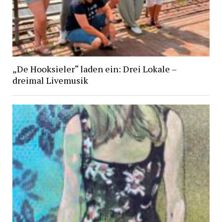
„De Hooksieler“ laden ein: Drei Lokale –
dreimal Livemusik