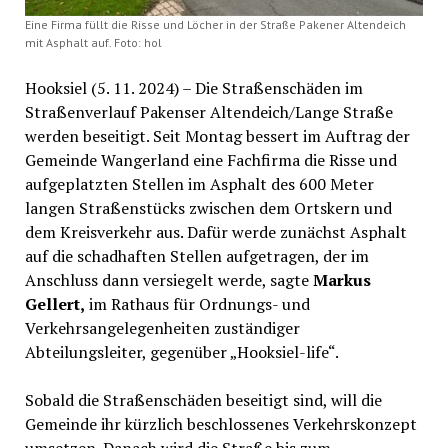
Eine Firma füllt die Risse und Löcher in der Straße Pakener Altendeich
mit Asphalt auf. Foto: hol
Hooksiel (5. 11. 2024) – Die Straßenschäden im
Straßenverlauf Pakenser Altendeich/Lange Straße
werden beseitigt. Seit Montag bessert im Auftrag der
Gemeinde Wangerland eine Fachfirma die Risse und
aufgeplatzten Stellen im Asphalt des 600 Meter
langen Straßenstücks zwischen dem Ortskern und
dem Kreisverkehr aus. Dafür werde zunächst Asphalt
auf die schadhaften Stellen aufgetragen, der im
Anschluss dann versiegelt werde, sagte
Markus
Gellert,
im Rathaus für Ordnungs- und
Verkehrsangelegenheiten zuständiger
Abteilungsleiter, gegenüber „Hooksiel-life“.
Sobald die Straßenschäden beseitigt sind, will die
Gemeinde ihr kürzlich beschlossenes Verkehrskonzept