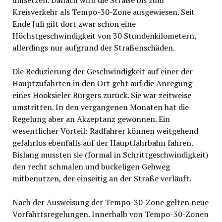
umsetzen. Danach wird die Straße bis zum
Kreisverkehr als Tempo-30-Zone ausgewiesen. Seit
Ende Juli gilt dort zwar schon eine
Höchstgeschwindigkeit von 30 Stundenkilometern,
allerdings nur aufgrund der Straßenschäden.
Die Reduzierung der Geschwindigkeit auf einer der
Hauptzufahrten in den Ort geht auf die Anregung
eines Hooksieler Bürgers zurück. Sie war zeitweise
umstritten. In den vergangenen Monaten hat die
Regelung aber an Akzeptanz gewonnen. Ein
wesentlicher Vorteil: Radfahrer können weitgehend
gefahrlos ebenfalls auf der Hauptfahrbahn fahren.
Bislang mussten sie (formal in Schrittgeschwindigkeit)
den recht schmalen und buckeligen Gehweg
mitbenutzen, der einseitig an der Straße verläuft.
Nach der Ausweisung der Tempo-30-Zone gelten neue
Vorfahrtsregelungen. Innerhalb von Tempo-30-Zonen