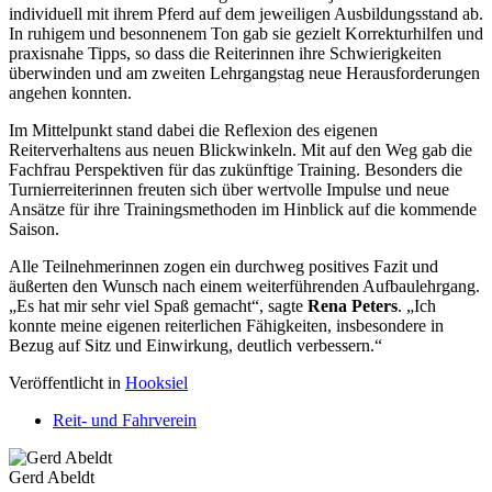
individuell mit ihrem Pferd auf dem jeweiligen Ausbildungsstand ab.
In ruhigem und besonnenem Ton gab sie gezielt Korrekturhilfen und
praxisnahe Tipps, so dass die Reiterinnen ihre Schwierigkeiten
überwinden und am zweiten Lehrgangstag neue Herausforderungen
angehen konnten.
Im Mittelpunkt stand dabei die Reflexion des eigenen
Reiterverhaltens aus neuen Blickwinkeln. Mit auf den Weg gab die
Fachfrau Perspektiven für das zukünftige Training. Besonders die
Turnierreiterinnen freuten sich über wertvolle Impulse und neue
Ansätze für ihre Trainingsmethoden im Hinblick auf die kommende
Saison.
Alle Teilnehmerinnen zogen ein durchweg positives Fazit und
äußerten den Wunsch nach einem weiterführenden Aufbaulehrgang.
„Es hat mir sehr viel Spaß gemacht“, sagte
Rena Peters
. „Ich
konnte meine eigenen reiterlichen Fähigkeiten, insbesondere in
Bezug auf Sitz und Einwirkung, deutlich verbessern.“
Veröffentlicht in
Hooksiel
Reit- und Fahrverein
Gerd Abeldt