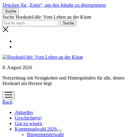
Drücken Sie „Enter“, um den Inhalte zu überspringen
Suche
Suche Hooksiel-life: Vom Leben an der Küste
8. August 2026
Netzzeitung mit Neuigkeiten und Hintergründen für alle, denen
Hooksiel am Herzen liegt
Menü
öffnen
Back
Aktuelles
Geschichte(n)
Gut zu wissen
Kommunalwahl 2026
Menü
Bürgermeisterwahl