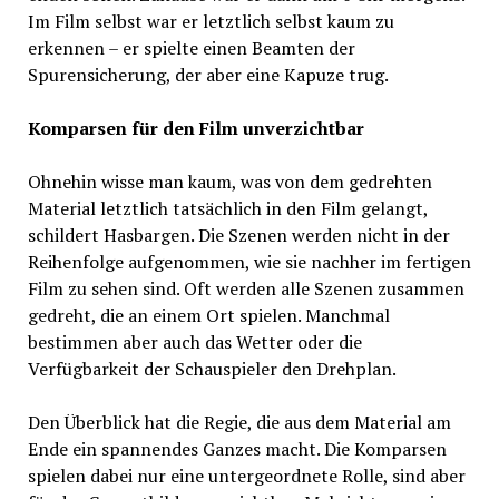
Im Film selbst war er letztlich selbst kaum zu
erkennen – er spielte einen Beamten der
Spurensicherung, der aber eine Kapuze trug.
Komparsen für den Film unverzichtbar
Ohnehin wisse man kaum, was von dem gedrehten
Material letztlich tatsächlich in den Film gelangt,
schildert Hasbargen. Die Szenen werden nicht in der
Reihenfolge aufgenommen, wie sie nachher im fertigen
Film zu sehen sind. Oft werden alle Szenen zusammen
gedreht, die an einem Ort spielen. Manchmal
bestimmen aber auch das Wetter oder die
Verfügbarkeit der Schauspieler den Drehplan.
Den Überblick hat die Regie, die aus dem Material am
Ende ein spannendes Ganzes macht. Die Komparsen
spielen dabei nur eine untergeordnete Rolle, sind aber