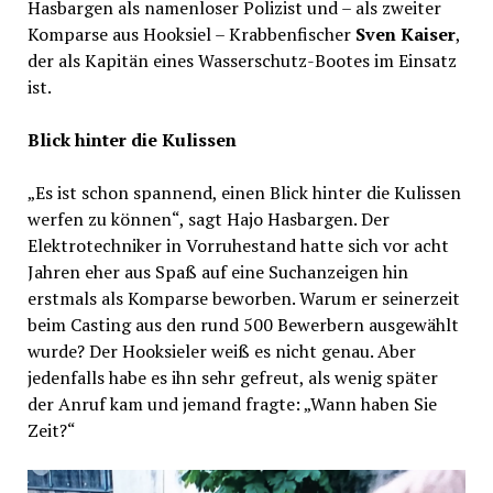
Hasbargen als namenloser Polizist und – als zweiter
Komparse aus Hooksiel – Krabbenfischer
Sven Kaiser
,
der als Kapitän eines Wasserschutz-Bootes im Einsatz
ist.
Blick hinter die Kulissen
„Es ist schon spannend, einen Blick hinter die Kulissen
werfen zu können“, sagt Hajo Hasbargen. Der
Elektrotechniker in Vorruhestand hatte sich vor acht
Jahren eher aus Spaß auf eine Suchanzeigen hin
erstmals als Komparse beworben. Warum er seinerzeit
beim Casting aus den rund 500 Bewerbern ausgewählt
wurde? Der Hooksieler weiß es nicht genau. Aber
jedenfalls habe es ihn sehr gefreut, als wenig später
der Anruf kam und jemand fragte: „Wann haben Sie
Zeit?“