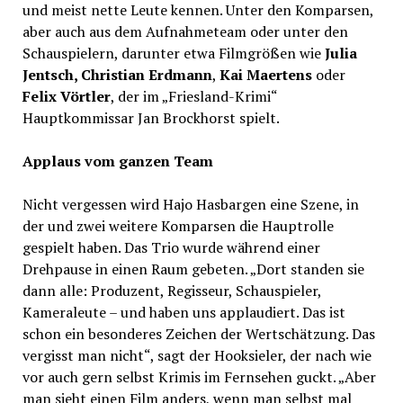
und meist nette Leute kennen. Unter den Komparsen,
aber auch aus dem Aufnahmeteam oder unter den
Schauspielern, darunter etwa Filmgrößen wie
Julia
Jentsch, Christian Erdmann
,
Kai Maertens
oder
Felix Vörtler
, der im „Friesland-Krimi“
Hauptkommissar Jan Brockhorst spielt.
Applaus vom ganzen Team
Nicht vergessen wird Hajo Hasbargen eine Szene, in
der und zwei weitere Komparsen die Hauptrolle
gespielt haben. Das Trio wurde während einer
Drehpause in einen Raum gebeten. „Dort standen sie
dann alle: Produzent, Regisseur, Schauspieler,
Kameraleute – und haben uns applaudiert. Das ist
schon ein besonderes Zeichen der Wertschätzung. Das
vergisst man nicht“, sagt der Hooksieler, der nach wie
vor auch gern selbst Krimis im Fernsehen guckt. „Aber
man sieht einen Film anders, wenn man selbst mal