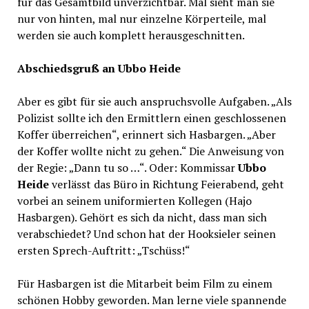
für das Gesamtbild unverzichtbar. Mal sieht man sie
nur von hinten, mal nur einzelne Körperteile, mal
werden sie auch komplett herausgeschnitten.
Abschiedsgruß an Ubbo Heide
Aber es gibt für sie auch anspruchsvolle Aufgaben. „Als
Polizist sollte ich den Ermittlern einen geschlossenen
Koffer überreichen“, erinnert sich Hasbargen. „Aber
der Koffer wollte nicht zu gehen.“ Die Anweisung von
der Regie: „Dann tu so …“. Oder: Kommissar
Ubbo
Heide
verlässt das Büro in Richtung Feierabend, geht
vorbei an seinem uniformierten Kollegen (Hajo
Hasbargen). Gehört es sich da nicht, dass man sich
verabschiedet? Und schon hat der Hooksieler seinen
ersten Sprech-Auftritt: „Tschüss!“
Für Hasbargen ist die Mitarbeit beim Film zu einem
schönen Hobby geworden. Man lerne viele spannende