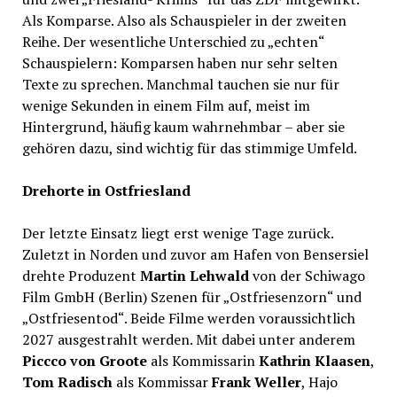
Als Komparse. Also als Schauspieler in der zweiten
Reihe. Der wesentliche Unterschied zu „echten“
Schauspielern: Komparsen haben nur sehr selten
Texte zu sprechen. Manchmal tauchen sie nur für
wenige Sekunden in einem Film auf, meist im
Hintergrund, häufig kaum wahrnehmbar – aber sie
gehören dazu, sind wichtig für das stimmige Umfeld.
Drehorte in Ostfriesland
Der letzte Einsatz liegt erst wenige Tage zurück.
Zuletzt in Norden und zuvor am Hafen von Bensersiel
drehte Produzent
Martin Lehwald
von der Schiwago
Film GmbH (Berlin) Szenen für „Ostfriesenzorn“ und
„Ostfriesentod“. Beide Filme werden voraussichtlich
2027 ausgestrahlt werden. Mit dabei unter anderem
Piccco von Groote
als Kommissarin
Kathrin Klaasen
,
Tom Radisch
als Kommissar
Frank Weller
, Hajo