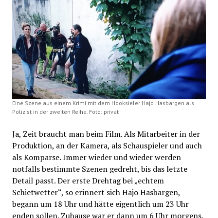
Eine Szene aus einem Krimi mit dem Hooksieler Hajo Hasbargen als
Polizist in der zweiten Reihe. Foto: privat
Ja, Zeit braucht man beim Film. Als Mitarbeiter in der
Produktion, an der Kamera, als Schauspieler und auch
als Komparse. Immer wieder und wieder werden
notfalls bestimmte Szenen gedreht, bis das letzte
Detail passt. Der erste Drehtag bei „echtem
Schietwetter“, so erinnert sich Hajo Hasbargen,
begann um 18 Uhr und hätte eigentlich um 23 Uhr
enden sollen. Zuhause war er dann um 6 Uhr morgens.