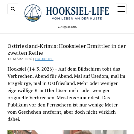
Menü
öffnen
7. August 2026
Ostfriesland-Krimis: Hooksieler Ermittler in der
zweiten Reihe
13. MÄRZ 2026 |
HOOKSIEL
Hooksiel (14. 3. 2026) – Auf dem Bildschirm tobt das
Verbrechen. Abend für Abend. Mal auf Usedom, mal im
Erzgebirge, mal in Ostfriesland. Mehr oder weniger
eigenwillige Ermittler lösen mehr oder weniger
originelle Verbrechen. Meistens zumindest. Das
Publikum vor den Fernsehern ist nur wenige Meter
vom Geschehen entfernt, aber doch nicht wirklich
dabei.