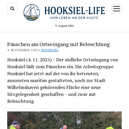
Menü
öffnen
9. August 2026
Päuschen am Ortseingang mit Beleuchtung
4. NOVEMBER 2025 |
HOOKSIEL
Hooksiel (4. 11. 2025) – Der südliche Ortseingang von
Hooksiel lädt zum Päuschen ein. Die Arbeitsgruppe
Hooksiel hat jetzt auf der von ihr betreuten,
ansonsten maritim gestalteten, noch zur Stadt
Wilhelmshaven gehörenden Fläche eine neue
Sitzgelegenheit geschaffen – und zwar mit
Beleuchtung.