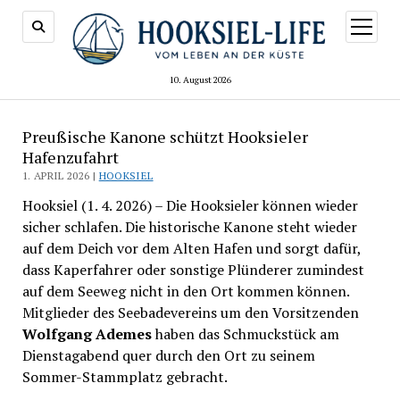
Menü
öffnen
10. August 2026
Preußische Kanone schützt Hooksieler
Hafenzufahrt
1. APRIL 2026 |
HOOKSIEL
Hooksiel (1. 4. 2026) – Die Hooksieler können wieder
sicher schlafen. Die historische Kanone steht wieder
auf dem Deich vor dem Alten Hafen und sorgt dafür,
dass Kaperfahrer oder sonstige Plünderer zumindest
auf dem Seeweg nicht in den Ort kommen können.
Mitglieder des Seebadevereins um den Vorsitzenden
Wolfgang Ademes
haben das Schmuckstück am
Dienstagabend quer durch den Ort zu seinem
Sommer-Stammplatz gebracht.