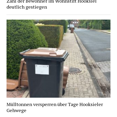
Zahl der Bewohner im Wohnstift Hooksiel
deutlich gestiegen
Mülltonnen versperren über Tage Hooksieler
Gehwege