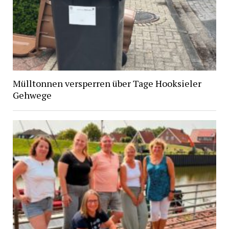
Mülltonnen versperren über Tage Hooksieler
Gehwege