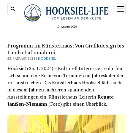
Menü
öffnen
10. August 2026
Programm im Künsterhaus: Von Grafikdesign bis
Landschaftsmalerei
23. JANUAR 2024 |
HOOKSIEL
Hooksiel (23. 1. 2024) – Kulturell Interessierte dürfen
sich schon eine Reihe von Terminen im Jahreskalender
rot anstreichen. Das Künstlerhaus Hooksiel lädt auch
in diesem Jahr zu mehreren spannenden
Ausstellungen ein. Künstlerhaus-Leiterin
Renate
Janßen-Niemann
(Foto) gibt einen Überblick.