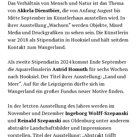
Das Verhältnis von Mensch und Natur ist das Thema
von
Akkela Dienstbier,
die von Anfang August bis
Mitte September im Künstlerhaus ausstellen wird. In
ihrer Ausstellung „Wachsen“ werden Objekte, Mixed
Media und Druckgrafiken zu sehen sein. Die Künstlerin
war 2018 als Stipendiatin in Hooksiel und hält seitdem
Kontakt zum Wangerland.
Als zweite Stipendiatin 2024 kommt Ende September
die Aquarellmalerin
Astrid Homuth
für sechs Wochen
nach Hooksiel. Der Titel ihrer Ausstellung: „Land und
Meer“. Auf für die Leipzigerin dürfte sich im
Wangerland ein großer Fundus neuer Motive finden.
In der letzten Ausstellung des Jahres werden im
November und Dezember
Ingeborg Wolff-Szepanski
und
Reinald Szepanski
aus Oldenburg unter anderem
abstrakte Landschaftsbilder und Impressionen
vorstellen. Titel der Ausstellung: „Abstrakt trifft