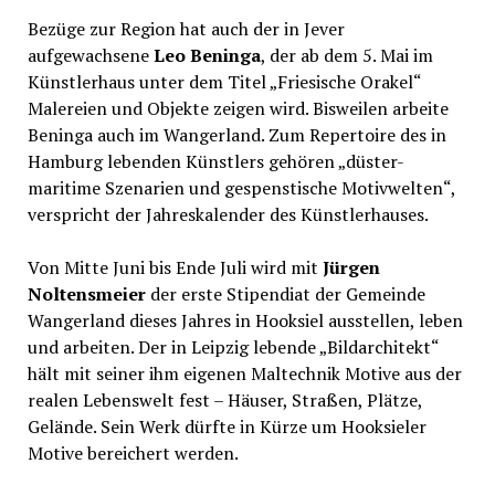
Bezüge zur Region hat auch der in Jever
aufgewachsene
Leo Beninga
, der ab dem 5. Mai im
Künstlerhaus unter dem Titel „Friesische Orakel“
Malereien und Objekte zeigen wird. Bisweilen arbeite
Beninga auch im Wangerland. Zum Repertoire des in
Hamburg lebenden Künstlers gehören „düster-
maritime Szenarien und gespenstische Motivwelten“,
verspricht der Jahreskalender des Künstlerhauses.
Von Mitte Juni bis Ende Juli wird mit
Jürgen
Noltensmeier
der erste Stipendiat der Gemeinde
Wangerland dieses Jahres in Hooksiel ausstellen, leben
und arbeiten. Der in Leipzig lebende „Bildarchitekt“
hält mit seiner ihm eigenen Maltechnik Motive aus der
realen Lebenswelt fest – Häuser, Straßen, Plätze,
Gelände. Sein Werk dürfte in Kürze um Hooksieler
Motive bereichert werden.