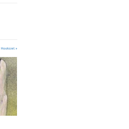
 Hooksiel »