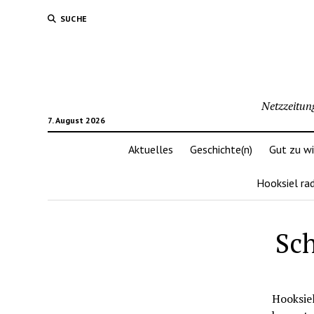
SUCHE
Netzzeitun
7. August 2026
Aktuelles
Geschichte(n)
Gut zu w
Hooksiel ra
Sch
Hooksiel