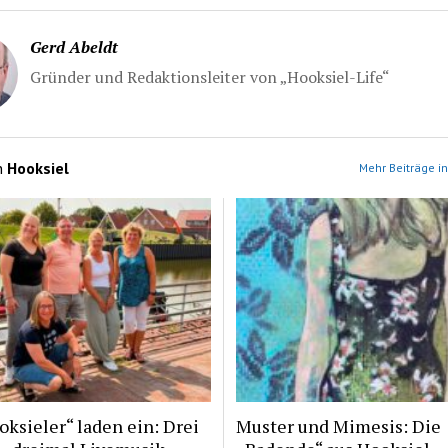
Gerd Abeldt
Gründer und Redaktionsleiter von „Hooksiel-Life“
n
Hooksiel
Mehr Beiträge in
ksieler“ laden ein: Drei
Muster und Mimesis: Die