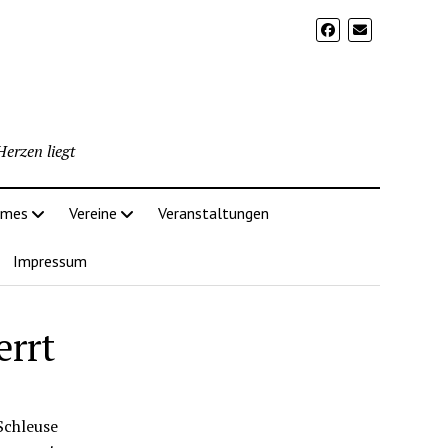
erzen liegt
imes
Vereine
Veranstaltungen
Impressum
errt
Schleuse