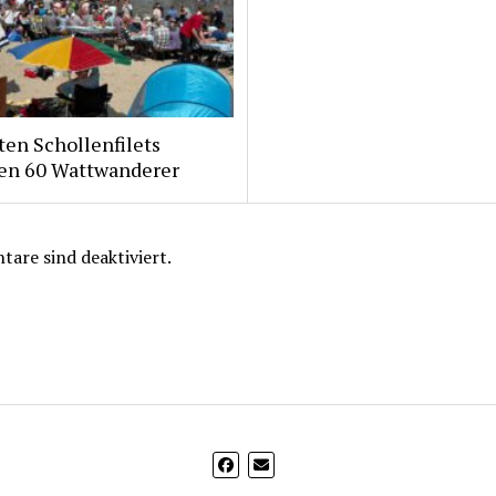
ten Schollenfilets
ten 60 Wattwanderer
are sind deaktiviert.