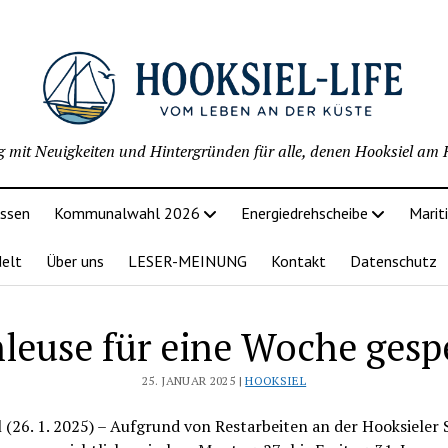
g mit Neuigkeiten und Hintergründen für alle, denen Hooksiel am H
issen
Kommunalwahl 2026
Energiedrehscheibe
Marit
delt
Über uns
LESER-MEINUNG
Kontakt
Datenschutz
leuse für eine Woche gesp
25. JANUAR 2025 |
HOOKSIEL
 (26. 1. 2025) – Aufgrund von Restarbeiten an der Hooksieler 