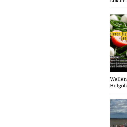
Lokale
Wellen 
Helgol