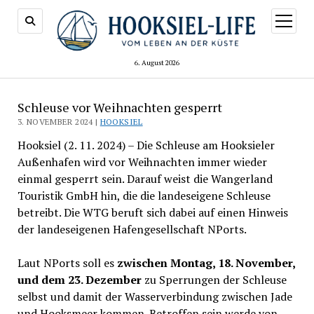
Menü
öffnen
6. August 2026
Schleuse vor Weihnachten gesperrt
3. NOVEMBER 2024 |
HOOKSIEL
Hooksiel (2. 11. 2024) – Die Schleuse am Hooksieler
Außenhafen wird vor Weihnachten immer wieder
einmal gesperrt sein. Darauf weist die Wangerland
Touristik GmbH hin, die die landeseigene Schleuse
betreibt. Die WTG beruft sich dabei auf einen Hinweis
der landeseigenen Hafengesellschaft NPorts.
Laut NPorts soll es
zwischen Montag, 18. November,
und dem 23. Dezember
zu Sperrungen der Schleuse
selbst und damit der Wasserverbindung zwischen Jade
und Hooksmeer kommen. Betroffen sein werde von