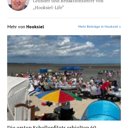
Gründer und Redaktionsleiter von
„Hooksiel-Life“
Mehr von
Hooksiel
Mehr Beiträge in Hooksiel »
Die ersten Schollenfilets erhielten 60