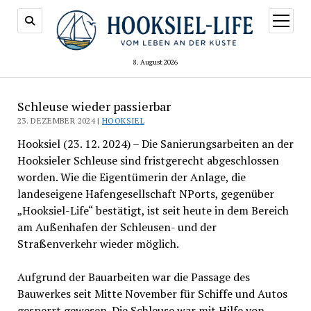
Menü
öffnen
8. August 2026
Schleuse wieder passierbar
23. DEZEMBER 2024 |
HOOKSIEL
Hooksiel (23. 12. 2024) – Die Sanierungsarbeiten an der
Hooksieler Schleuse sind fristgerecht abgeschlossen
worden. Wie die Eigentümerin der Anlage, die
landeseigene Hafengesellschaft NPorts, gegenüber
„Hooksiel-Life“ bestätigt, ist seit heute in dem Bereich
am Außenhafen der Schleusen- und der
Straßenverkehr wieder möglich.
Aufgrund der Bauarbeiten war die Passage des
Bauwerkes seit Mitte November für Schiffe und Autos
gesperrt gewesen. Die Schleuse war mit Hilfe von