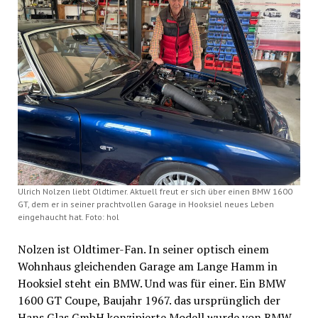
Ulrich Nolzen liebt Oldtimer. Aktuell freut er sich über einen BMW 1600
GT, dem er in seiner prachtvollen Garage in Hooksiel neues Leben
eingehaucht hat. Foto: hol
Nolzen ist Oldtimer-Fan. In seiner optisch einem
Wohnhaus gleichenden Garage am Lange Hamm in
Hooksiel steht ein BMW. Und was für einer. Ein BMW
1600 GT Coupe, Baujahr 1967. das ursprünglich der
Hans Glas GmbH konzipierte Modell wurde von BMW