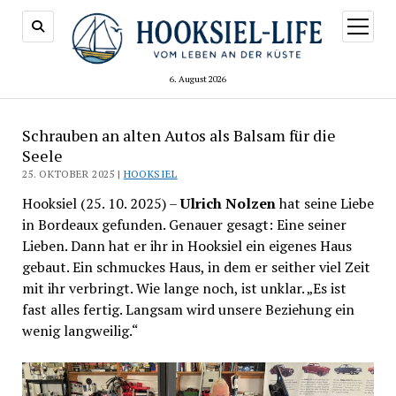
Menü
öffnen
6. August 2026
Schrauben an alten Autos als Balsam für die
Seele
25. OKTOBER 2025 |
HOOKSIEL
Hooksiel (25. 10. 2025) –
Ulrich Nolzen
hat seine Liebe
in Bordeaux gefunden. Genauer gesagt: Eine seiner
Lieben. Dann hat er ihr in Hooksiel ein eigenes Haus
gebaut. Ein schmuckes Haus, in dem er seither viel Zeit
mit ihr verbringt. Wie lange noch, ist unklar. „Es ist
fast alles fertig. Langsam wird unsere Beziehung ein
wenig langweilig.“