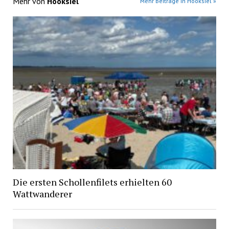
Mehr von
Hooksiel
Mehr Beiträge in Hooksiel »
Die ersten Schollenfilets erhielten 60
Wattwanderer