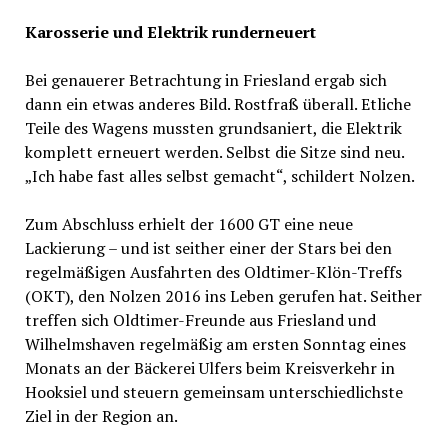
Karosserie und Elektrik runderneuert
Bei genauerer Betrachtung in Friesland ergab sich
dann ein etwas anderes Bild. Rostfraß überall. Etliche
Teile des Wagens mussten grundsaniert, die Elektrik
komplett erneuert werden. Selbst die Sitze sind neu.
„Ich habe fast alles selbst gemacht“, schildert Nolzen.
Zum Abschluss erhielt der 1600 GT eine neue
Lackierung – und ist seither einer der Stars bei den
regelmäßigen Ausfahrten des Oldtimer-Klön-Treffs
(OKT), den Nolzen 2016 ins Leben gerufen hat. Seither
treffen sich Oldtimer-Freunde aus Friesland und
Wilhelmshaven regelmäßig am ersten Sonntag eines
Monats an der Bäckerei Ulfers beim Kreisverkehr in
Hooksiel und steuern gemeinsam unterschiedlichste
Ziel in der Region an.