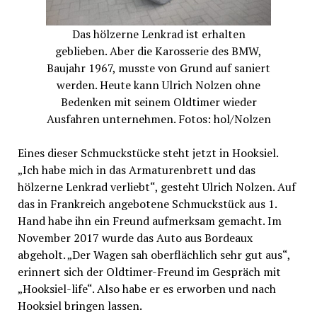
Das hölzerne Lenkrad ist erhalten
geblieben. Aber die Karosserie des BMW,
Baujahr 1967, musste von Grund auf saniert
werden. Heute kann Ulrich Nolzen ohne
Bedenken mit seinem Oldtimer wieder
Ausfahren unternehmen. Fotos: hol/Nolzen
Eines dieser Schmuckstücke steht jetzt in Hooksiel.
„Ich habe mich in das Armaturenbrett und das
hölzerne Lenkrad verliebt“, gesteht Ulrich Nolzen. Auf
das in Frankreich angebotene Schmuckstück aus 1.
Hand habe ihn ein Freund aufmerksam gemacht. Im
November 2017 wurde das Auto aus Bordeaux
abgeholt. „Der Wagen sah oberflächlich sehr gut aus“,
erinnert sich der Oldtimer-Freund im Gespräch mit
„Hooksiel-life“. Also habe er es erworben und nach
Hooksiel bringen lassen.