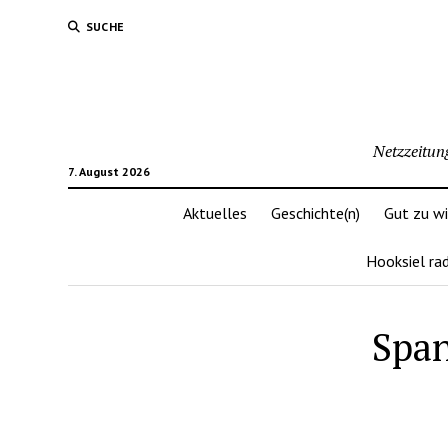
SUCHE
Netzzeitun
7. August 2026
Aktuelles
Geschichte(n)
Gut zu w
Hooksiel ra
Span