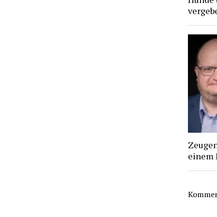
vergebe
Zeugen 
einem 
Komment