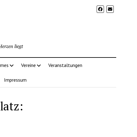
erzen liegt
imes
Vereine
Veranstaltungen
Impressum
latz: