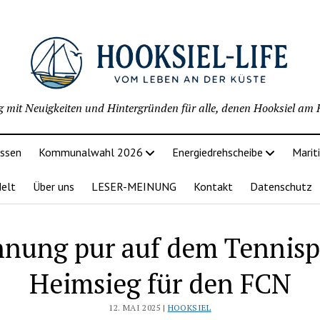
g mit Neuigkeiten und Hintergründen für alle, denen Hooksiel am H
issen
Kommunalwahl 2026
Energiedrehscheibe
Marit
delt
Über uns
LESER-MEINUNG
Kontakt
Datenschutz
nung pur auf dem Tennisp
Heimsieg für den FCN
12. MAI 2025 |
HOOKSIEL