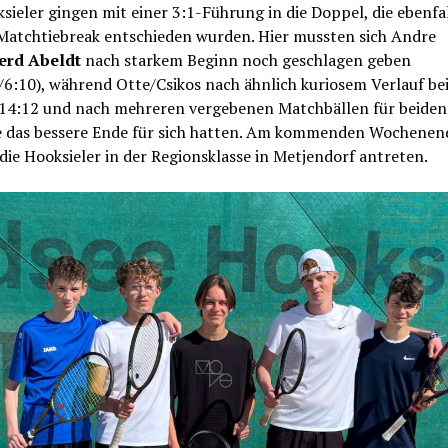
sieler gingen mit einer 3:1-Führung in die Doppel, die ebenfal
 Matchtiebreak entschieden wurden. Hier mussten sich Andre
erd Abeldt
nach starkem Beginn noch geschlagen geben
/6:10), während Otte/Csikos nach ähnlich kuriosem Verlauf be
/14:12 und nach mehreren vergebenen Matchbällen für beiden
 das bessere Ende für sich hatten. Am kommenden Wochenen
ie Hooksieler in der Regionsklasse in Metjendorf antreten.