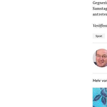
Gegneri
Samstag
antrete
Veröffent
Sport
Mehr vo