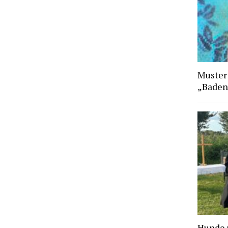
Muster
„Baden
Hunde 