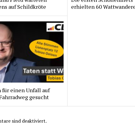
ns auf Schildkröte
erhielten 60 Wattwander
für einen Unfall auf
Fahrradweg gesucht
are sind deaktiviert.