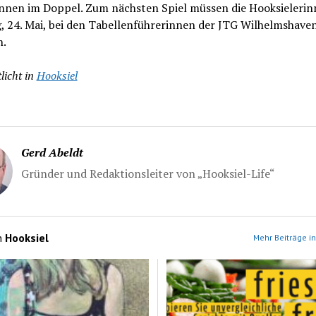
nnen im Doppel. Zum nächsten Spiel müssen die Hooksieleri
, 24. Mai, bei den Tabellenführerinnen der JTG Wilhelmshave
n.
licht in
Hooksiel
Gerd Abeldt
Gründer und Redaktionsleiter von „Hooksiel-Life“
n
Hooksiel
Mehr Beiträge in