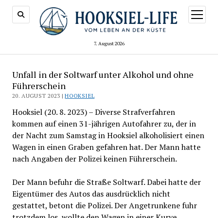
Menü
öffnen
7. August 2026
Unfall in der Soltwarf unter Alkohol und ohne
Führerschein
20. AUGUST 2023 |
HOOKSIEL
Hooksiel (20. 8. 2023) – Diverse Strafverfahren
kommen auf einen 31-jährigen Autofahrer zu, der in
der Nacht zum Samstag in Hooksiel alkoholisiert einen
Wagen in einen Graben gefahren hat. Der Mann hatte
nach Angaben der Polizei keinen Führerschein.
Der Mann befuhr die Straße Soltwarf. Dabei hatte der
Eigentümer des Autos das ausdrücklich nicht
gestattet, betont die Polizei. Der Angetrunkene fuhr
trotzdem los, wollte den Wagen in einer Kurve