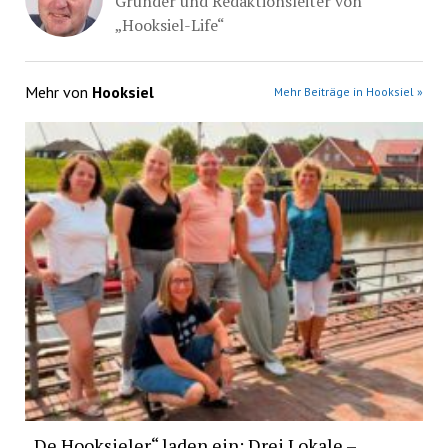
Gründer und Redaktionsleiter von
„Hooksiel-Life“
Mehr von
Hooksiel
Mehr Beiträge in Hooksiel »
„De Hooksieler“ laden ein: Drei Lokale –