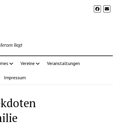
erzen liegt
imes
Vereine
Veranstaltungen
Impressum
ekdoten
ilie