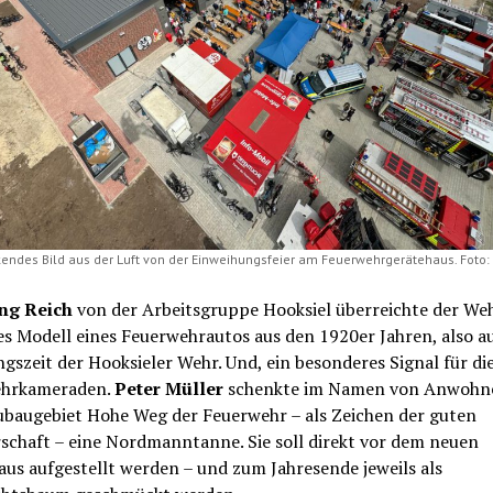
endes Bild aus der Luft von der Einweihungsfeier am Feuerwehrgerätehaus. Foto
ng Reich
von der Arbeitsgruppe Hooksiel überreichte der Weh
s Modell eines Feuerwehrautos aus den 1920er Jahren, also a
szeit der Hooksieler Wehr. Und, ein besonderes Signal für di
hrkameraden.
Peter Müller
schenkte im Namen von Anwohn
baugebiet Hohe Weg der Feuerwehr – als Zeichen der guten
schaft – eine Nordmanntanne. Sie soll direkt vor dem neuen
us aufgestellt werden – und zum Jahresende jeweils als