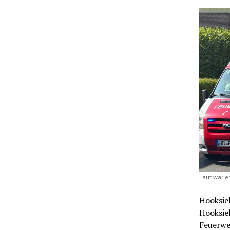
Laut war e
Hooksiel
Hooksiel
Feuerwe