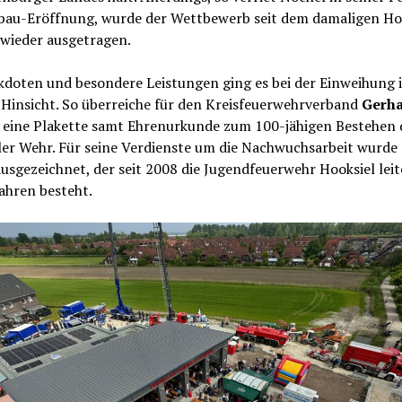
bau-Eröffnung, wurde der Wettbewerb seit dem damaligen Ho
 wieder ausgetragen.
doten und besondere Leistungen ging es bei der Einweihung 
i Hinsicht. So überreiche für den Kreisfeuerwehrverband
Gerh
eine Plakette samt Ehrenurkunde zum 100-jähigen Bestehen 
ler Wehr. Für seine Verdienste um die Nachwuchsarbeit wurde
usgezeichnet, der seit 2008 die Jugendfeuerwehr Hooksiel leite
Jahren besteht.