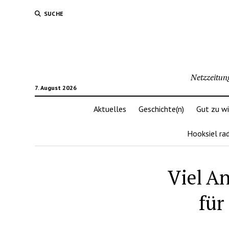
SUCHE
Netzzeitun
7. August 2026
Aktuelles
Geschichte(n)
Gut zu w
Hooksiel ra
Viel A
für