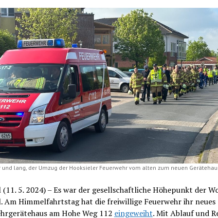
r und lang, der Umzug der Hooksieler Feuerwehr vom alten zum neuen Gerätehaus.
 (11. 5. 2024) – Es war der gesellschaftliche Höhepunkt der W
. Am Himmelfahrtstag hat die freiwillige Feuerwehr ihr neues
hrgerätehaus am Hohe Weg 112
eingeweiht
. Mit Ablauf und 