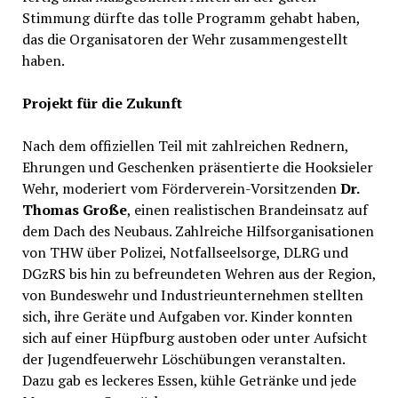
Stimmung dürfte das tolle Programm gehabt haben,
das die Organisatoren der Wehr zusammengestellt
haben.
Projekt für die Zukunft
Nach dem offiziellen Teil mit zahlreichen Rednern,
Ehrungen und Geschenken präsentierte die Hooksieler
Wehr, moderiert vom Förderverein-Vorsitzenden
Dr.
Thomas Große
, einen realistischen Brandeinsatz auf
dem Dach des Neubaus. Zahlreiche Hilfsorganisationen
von THW über Polizei, Notfallseelsorge, DLRG und
DGzRS bis hin zu befreundeten Wehren aus der Region,
von Bundeswehr und Industrieunternehmen stellten
sich, ihre Geräte und Aufgaben vor. Kinder konnten
sich auf einer Hüpfburg austoben oder unter Aufsicht
der Jugendfeuerwehr Löschübungen veranstalten.
Dazu gab es leckeres Essen, kühle Getränke und jede