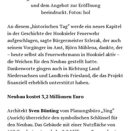
und dem Angebot zur Eröffnung
beeindruckt. Fotos: hol
An diesem „historischen Tag“ werde ein neues Kapitel
in der Geschichte der Hooksieler Feuerwehr
aufgeschlagen, sagte Bürgermeister Szlezak, der auch
seinem Vorgänger im Amt, Björn Mühlena, dankte, der
– heute selbst als Feuerwehrmann in Hooksiel aktiv –
die Weichen für den Neubau gestellt hatte.
Dankesworte gingen auch in Richtung Land
Niedersachsen und Landkreis Friesland, die das Projekt
finanziell erheblich unterstützt haben.
Neubau kostet 3,2 Millionen Euro
Architekt
Sven Bünting
vom Planungsbüro „3ing“
(Aurich) überreichte den symbolischen Schlüssel für
den Neubau. Das Gebäude mit einer Nutzfläche von