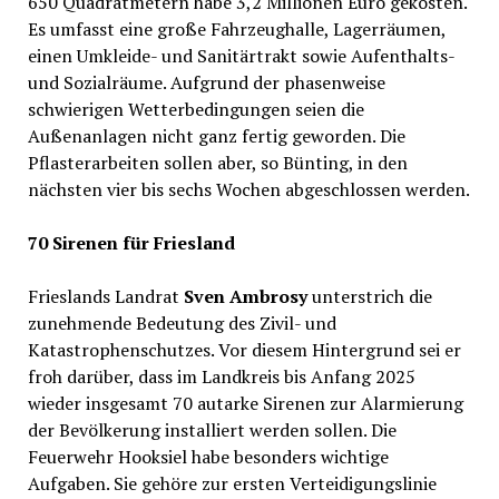
650 Quadratmetern habe 3,2 Millionen Euro gekosten.
Es umfasst eine große Fahrzeughalle, Lagerräumen,
einen Umkleide- und Sanitärtrakt sowie Aufenthalts-
und Sozialräume. Aufgrund der phasenweise
schwierigen Wetterbedingungen seien die
Außenanlagen nicht ganz fertig geworden. Die
Pflasterarbeiten sollen aber, so Bünting, in den
nächsten vier bis sechs Wochen abgeschlossen werden.
70 Sirenen für Friesland
Frieslands Landrat
Sven Ambrosy
unterstrich die
zunehmende Bedeutung des Zivil- und
Katastrophenschutzes. Vor diesem Hintergrund sei er
froh darüber, dass im Landkreis bis Anfang 2025
wieder insgesamt 70 autarke Sirenen zur Alarmierung
der Bevölkerung installiert werden sollen. Die
Feuerwehr Hooksiel habe besonders wichtige
Aufgaben. Sie gehöre zur ersten Verteidigungslinie