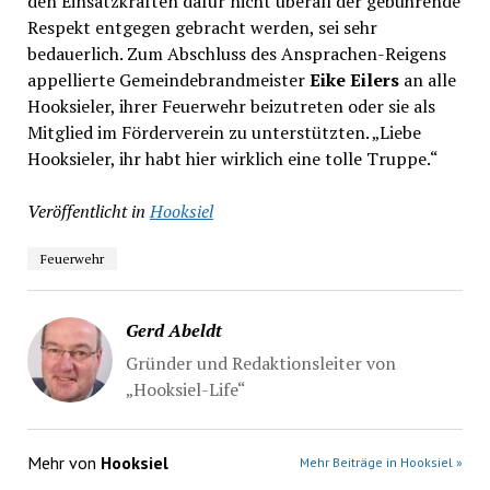
den Einsatzkräften dafür nicht überall der gebührende
Respekt entgegen gebracht werden, sei sehr
bedauerlich. Zum Abschluss des Ansprachen-Reigens
appellierte Gemeindebrandmeister
Eike Eilers
an alle
Hooksieler, ihrer Feuerwehr beizutreten oder sie als
Mitglied im Förderverein zu unterstützten. „Liebe
Hooksieler, ihr habt hier wirklich eine tolle Truppe.“
Veröffentlicht in
Hooksiel
Feuerwehr
Gerd Abeldt
Gründer und Redaktionsleiter von
„Hooksiel-Life“
Mehr von
Hooksiel
Mehr Beiträge in Hooksiel »