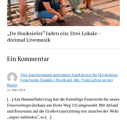
„De Hooksieler“ laden ein: Drei Lokale –
dreimal Livemusik
Ein Kommentar
Viel Anerkennung und einige Anekdoten für Hooksieler
Feuerwehr-Familie | Hooksiel-life: Vom Leben an der
Küste
11. MAI 2024
[…] Am Himmelfahrtstag hat die freiwillige Feuerwehr ihr neues
Feuerwehrgerätehaus am Hohe Weg 112 eingeweiht. Mit Ablauf
und Resonanz auf die Großveranstaltung war man bei der Wehr
„super zufrieden“, so […]