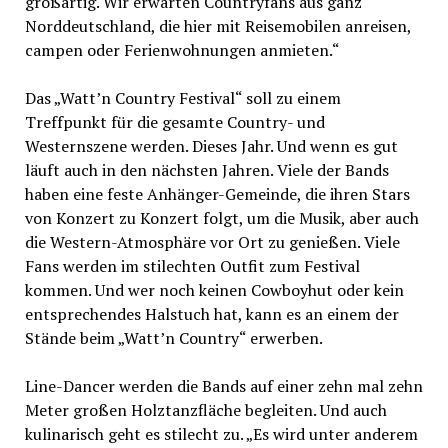
großartig. Wir erwarten Countryfans aus ganz
Norddeutschland, die hier mit Reisemobilen anreisen,
campen oder Ferienwohnungen anmieten.“
Das „Watt’n Country Festival“ soll zu einem
Treffpunkt für die gesamte Country- und
Westernszene werden. Dieses Jahr. Und wenn es gut
läuft auch in den nächsten Jahren. Viele der Bands
haben eine feste Anhänger-Gemeinde, die ihren Stars
von Konzert zu Konzert folgt, um die Musik, aber auch
die Western-Atmosphäre vor Ort zu genießen. Viele
Fans werden im stilechten Outfit zum Festival
kommen. Und wer noch keinen Cowboyhut oder kein
entsprechendes Halstuch hat, kann es an einem der
Stände beim „Watt’n Country“ erwerben.
Line-Dancer werden die Bands auf einer zehn mal zehn
Meter großen Holztanzfläche begleiten. Und auch
kulinarisch geht es stilecht zu. „Es wird unter anderem