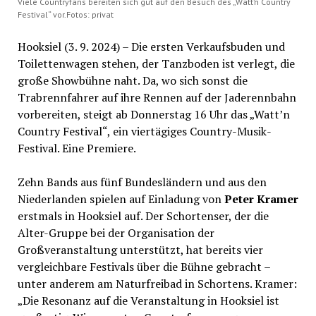
Viele Countryfans bereiten sich gut auf den Besuch des „Watt’n Country
Festival“ vor.Fotos: privat
Hooksiel (3. 9. 2024) – Die ersten Verkaufsbuden und
Toilettenwagen stehen, der Tanzboden ist verlegt, die
große Showbühne naht. Da, wo sich sonst die
Trabrennfahrer auf ihre Rennen auf der Jaderennbahn
vorbereiten, steigt ab Donnerstag 16 Uhr das „Watt’n
Country Festival“, ein viertägiges Country-Musik-
Festival. Eine Premiere.
Zehn Bands aus fünf Bundesländern und aus den
Niederlanden spielen auf Einladung von
Peter Kramer
erstmals in Hooksiel auf. Der Schortenser, der die
Alter-Gruppe bei der Organisation der
Großveranstaltung unterstützt, hat bereits vier
vergleichbare Festivals über die Bühne gebracht –
unter anderem am Naturfreibad in Schortens. Kramer:
„Die Resonanz auf die Veranstaltung in Hooksiel ist