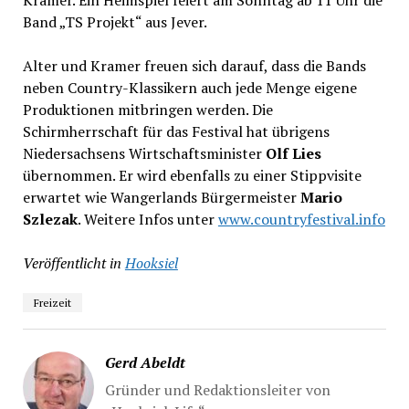
Kramer. Ein Heimspiel feiert am Sonntag ab 11 Uhr die
Band „TS Projekt“ aus Jever.
Alter und Kramer freuen sich darauf, dass die Bands
neben Country-Klassikern auch jede Menge eigene
Produktionen mitbringen werden. Die
Schirmherrschaft für das Festival hat übrigens
Niedersachsens Wirtschaftsminister
Olf Lies
übernommen. Er wird ebenfalls zu einer Stippvisite
erwartet wie Wangerlands Bürgermeister
Mario
Szlezak
. Weitere Infos unter
www.countryfestival.info
Veröffentlicht in
Hooksiel
Freizeit
Gerd Abeldt
Gründer und Redaktionsleiter von