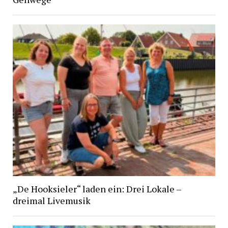
„De Hooksieler“ laden ein: Drei Lokale –
dreimal Livemusik