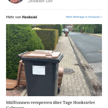
„Hooksiel-Life“
Mehr von
Hooksiel
Mehr Beiträge in Hooksiel »
Mülltonnen versperren über Tage Hooksieler
Gehwege