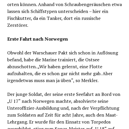
orten können. Anhand von Schraubengeräuschen etwa
lassen sich Schiffstypen unterscheiden – hier ein
Fischkutter, da ein Tanker, dort ein russische
Zerstörer.
Erste Fahrt nach Norwegen
Obwohl der Warschauer Pakt sich schon in Auflösung
befand, habe die Marine trainiert, die Ostsee
abzuschotten. „Wir haben gelernt, eine Flotte
aufzuhalten, die es schon gar nicht mehr gab. Aber
irgendetwas muss man ja üben“, so Merkler.
Der junge Soldat, der seine erste Seefahrt an Bord von
„U 17“ nach Norwegen machte, absolvierte seine
Unteroffizier-Ausbildung und, nach der Verpflichtung
zum Soldaten auf Zeit für acht Jahre, auch den Maat-
Lehrgang. Er wurde für den Einsatz von Torpedos
ausgebildet, stieg zum Sonar-Meister auf „U 18“ auf