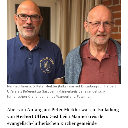
Marineoffizier a. D. Peter Merkler (links) war auf Einladung von Herbert
Ulfers als Referent zu Gast beim Männerkreis der evangelisch.-
lutherischen Kirchengemeinde Wangerland. Foto: hol
Aber von Anfang an: Peter Merkler war auf Einladung
von
Herbert Ulfers
Gast beim Männerkreis der
evangelisch-lutherischen Kirchengemeinde