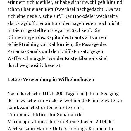
erinnert sich Merkler, er habe sich unwohl gefühlt und
schon über einen Berufswechsel nachgedacht. „Da tat
sich eine neue Nische auf.“ Der Hooksieler wechselte
als U-Jagdoffizier an Bord der nagelneuen noch nicht
in Dienst gestellten Fregatte „Sachsen“. Die
Erinnerungen des Kapitänleutnants a. D. an ein
Schießtraining vor Kalifornien, die Passage des
Panama-Kanals und den Unifil-Einsatz gegen
Waffenschmuggler vor der Küste Libanons sind
durchweg positiv besetzt.
Letzte Verwendung in Wilhelmshaven
Nach durchschnittlich 200 Tagen im Jahr in See ging
der inzwischen in Hooksiel wohnende Familienvater an
Land. Zunächst unterrichtete er als
Truppenfachlehrer für Sonar an der
Marineoperationsschule in Bremerhaven. 2014 der
Wechsel zum Marine-Unterstützungs-Kommando