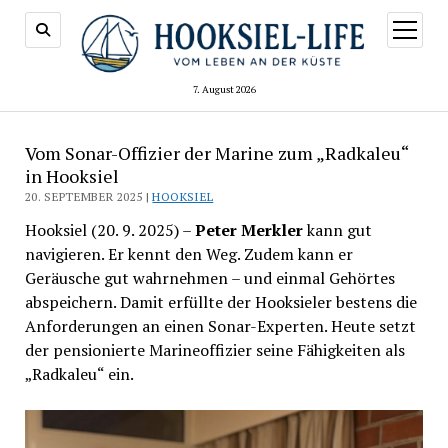
Menü
öffnen
7. August 2026
Vom Sonar-Offizier der Marine zum „Radkaleu“
in Hooksiel
20. SEPTEMBER 2025 |
HOOKSIEL
Hooksiel (20. 9. 2025) –
Peter Merkler
kann gut
navigieren. Er kennt den Weg. Zudem kann er
Geräusche gut wahrnehmen – und einmal Gehörtes
abspeichern. Damit erfüllte der Hooksieler bestens die
Anforderungen an einen Sonar-Experten. Heute setzt
der pensionierte Marineoffizier seine Fähigkeiten als
„Radkaleu“ ein.