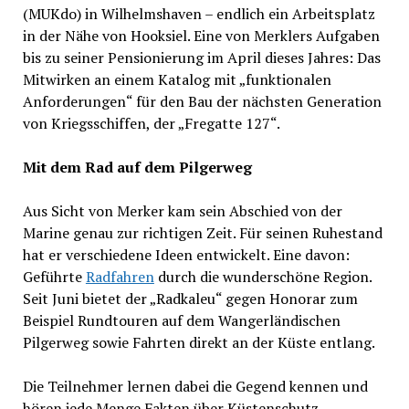
(MUKdo) in Wilhelmshaven – endlich ein Arbeitsplatz
in der Nähe von Hooksiel. Eine von Merklers Aufgaben
bis zu seiner Pensionierung im April dieses Jahres: Das
Mitwirken an einem Katalog mit „funktionalen
Anforderungen“ für den Bau der nächsten Generation
von Kriegsschiffen, der „Fregatte 127“.
Mit dem Rad auf dem Pilgerweg
Aus Sicht von Merker kam sein Abschied von der
Marine genau zur richtigen Zeit. Für seinen Ruhestand
hat er verschiedene Ideen entwickelt. Eine davon:
Geführte
Radfahren
durch die wunderschöne Region.
Seit Juni bietet der „Radkaleu“ gegen Honorar zum
Beispiel Rundtouren auf dem Wangerländischen
Pilgerweg sowie Fahrten direkt an der Küste entlang.
Die Teilnehmer lernen dabei die Gegend kennen und
hören jede Menge Fakten über Küstenschutz,