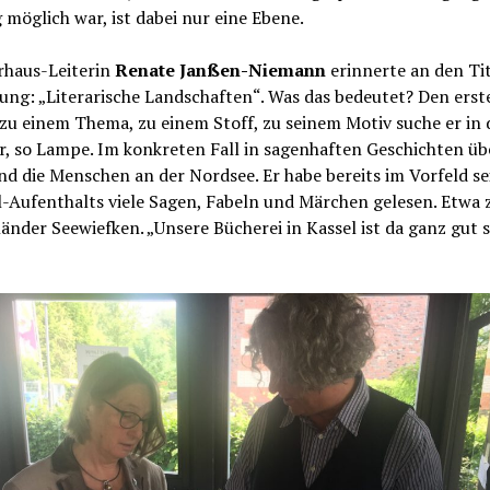
möglich war, ist dabei nur eine Ebene.
rhaus-Leiterin
Renate Janßen-Niemann
erinnerte an den Tit
ung: „Literarische Landschaften“. Was das bedeutet? Den erst
u einem Thema, zu einem Stoff, zu seinem Motiv suche er in 
r, so Lampe. Im konkreten Fall in sagenhaften Geschichten üb
d die Menschen an der Nordsee. Er habe bereits im Vorfeld se
l-Aufenthalts viele Sagen, Fabeln und Märchen gelesen. Etwa
nder Seewiefken. „Unsere Bücherei in Kassel ist da ganz gut s