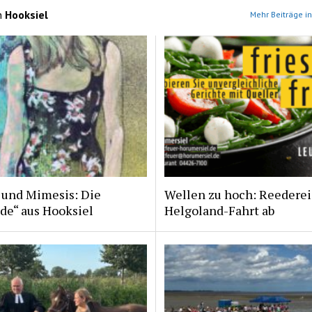
n
Hooksiel
Mehr Beiträge in
 und Mimesis: Die
Wellen zu hoch: Reederei
de“ aus Hooksiel
Helgoland-Fahrt ab