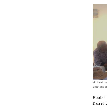
Michael La
entstanden
Hooksiel
Kassel, 