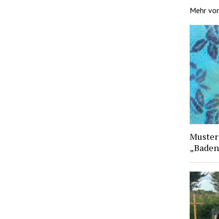
Mehr vo
Muster
„Baden