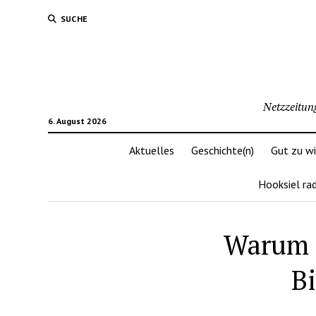
SUCHE
Netzzeitun
6. August 2026
Aktuelles
Geschichte(n)
Gut zu w
Hooksiel ra
Warum s
B