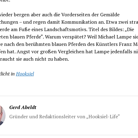
ieder bergen aber auch die Vorderseiten der Gemälde
chungen – und regen damit Kommunikation an. Etwa zwei str
erde am Fuße eines Landschaftsmotivs. Titel des Bildes: „Die
eten blauen Pferde“. Warum verspätet? Weil Michael Lampe si
re nach den berühmten blauen Pferden des Künstlers Franz M
en hat. Angst vor großen Vergleichen hat Lampe jedenfalls ni
raucht sie auch nicht zu haben.
licht in
Hooksiel
Gerd Abeldt
Gründer und Redaktionsleiter von „Hooksiel-Life“