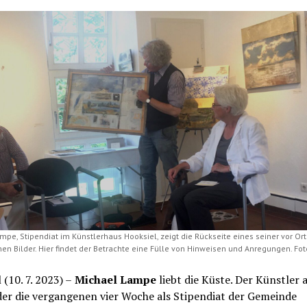
mpe, Stipendiat im Künstlerhaus Hooksiel, zeigt die Rückseite eines seiner vor Ort
en Bilder. Hier findet der Betrachte eine Fülle von Hinweisen und Anregungen. Fot
 (10. 7. 2023) –
Michael Lampe
liebt die Küste. Der Künstler 
der die vergangenen vier Woche als Stipendiat der Gemeinde