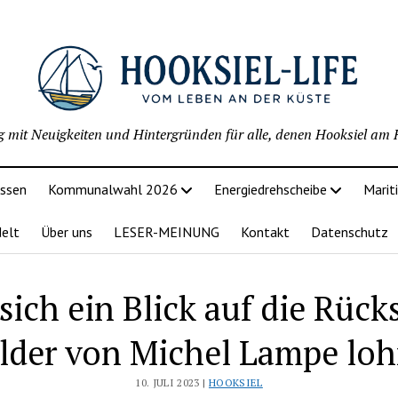
g mit Neuigkeiten und Hintergründen für alle, denen Hooksiel am H
issen
Kommunalwahl 2026
Energiedrehscheibe
Marit
delt
Über uns
LESER-MEINUNG
Kontakt
Datenschutz
ich ein Blick auf die Rücks
ilder von Michel Lampe loh
10. JULI 2023 |
HOOKSIEL