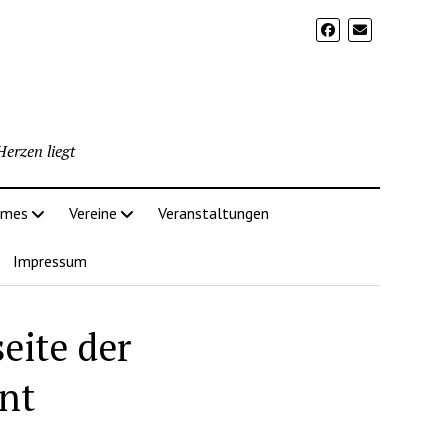
erzen liegt
imes
Vereine
Veranstaltungen
Impressum
eite der
nt