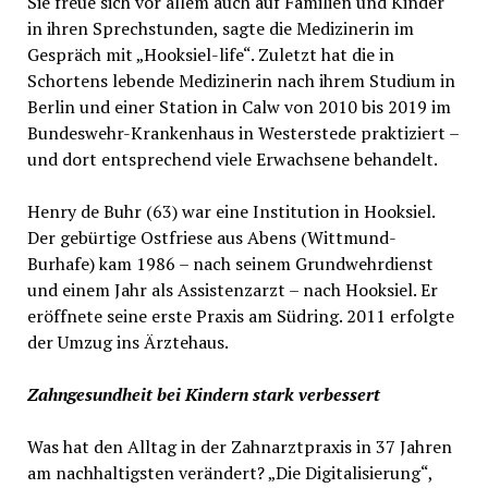
Sie freue sich vor allem auch auf Familien und Kinder
in ihren Sprechstunden, sagte die Medizinerin im
Gespräch mit „Hooksiel-life“. Zuletzt hat die in
Schortens lebende Medizinerin nach ihrem Studium in
Berlin und einer Station in Calw von 2010 bis 2019 im
Bundeswehr-Krankenhaus in Westerstede praktiziert –
und dort entsprechend viele Erwachsene behandelt.
Henry de Buhr (63) war eine Institution in Hooksiel.
Der gebürtige Ostfriese aus Abens (Wittmund-
Burhafe) kam 1986 – nach seinem Grundwehrdienst
und einem Jahr als Assistenzarzt – nach Hooksiel. Er
eröffnete seine erste Praxis am Südring. 2011 erfolgte
der Umzug ins Ärztehaus.
Zahngesundheit bei Kindern stark verbessert
Was hat den Alltag in der Zahnarztpraxis in 37 Jahren
am nachhaltigsten verändert? „Die Digitalisierung“,