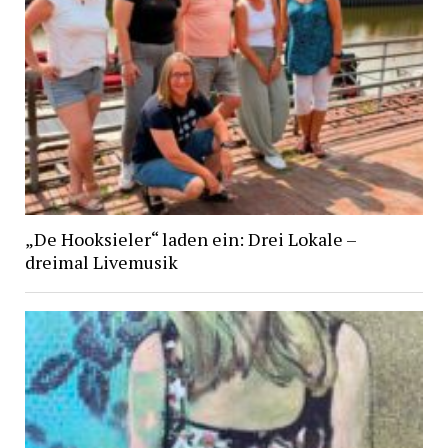
„De Hooksieler“ laden ein: Drei Lokale –
dreimal Livemusik