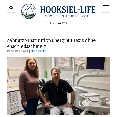
Menü
öffnen
8. August 2026
Zahnarzt-Institution übergibt Praxis ohne
Abschiedsschmerz
23. MÄRZ 2023 |
HOOKSIEL