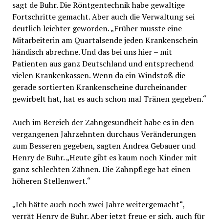
sagt de Buhr. Die Röntgentechnik habe gewaltige
Fortschritte gemacht. Aber auch die Verwaltung sei
deutlich leichter geworden. „Früher musste eine
Mitarbeiterin am Quartalsende jeden Krankenschein
händisch abrechne. Und das bei uns hier – mit
Patienten aus ganz Deutschland und entsprechend
vielen Krankenkassen. Wenn da ein Windstoß die
gerade sortierten Krankenscheine durcheinander
gewirbelt hat, hat es auch schon mal Tränen gegeben.“
Auch im Bereich der Zahngesundheit habe es in den
vergangenen Jahrzehnten durchaus Veränderungen
zum Besseren gegeben, sagten Andrea Gebauer und
Henry de Buhr. „Heute gibt es kaum noch Kinder mit
ganz schlechten Zähnen. Die Zahnpflege hat einen
höheren Stellenwert.“
„Ich hätte auch noch zwei Jahre weitergemacht“,
verrät Henry de Buhr. Aber jetzt freue er sich, auch für