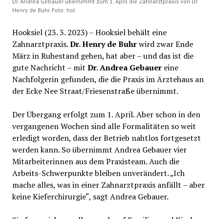
Dr. Andrea Gebauer übernimmt zum 1. April die Zahnarztpraxis von Dr.
Henry de Buhr. Foto: hol
Hooksiel (23. 3. 2023) – Hooksiel behält eine
Zahnarztpraxis.
Dr. Henry de Buhr
wird zwar Ende
März in Ruhestand gehen, hat aber – und das ist die
gute Nachricht – mit
Dr. Andrea Gebauer
eine
Nachfolgerin gefunden, die die Praxis im Ärztehaus an
der Ecke Nee Straat/Friesenstraße übernimmt.
Der Übergang erfolgt zum 1. April. Aber schon in den
vergangenen Wochen sind alle Formalitäten so weit
erledigt worden, dass der Betrieb nahtlos fortgesetzt
werden kann. So übernimmt Andrea Gebauer vier
Mitarbeiterinnen aus dem Praxisteam. Auch die
Arbeits-Schwerpunkte bleiben unverändert. „Ich
mache alles, was in einer Zahnarztpraxis anfällt – aber
keine Kieferchirurgie“, sagt Andrea Gebauer.