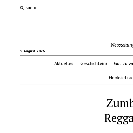
SUCHE
Netzzeitun
9. August 2026
Aktuelles
Geschichte(n)
Gut zu w
Hooksiel ra
Zumb
Regga