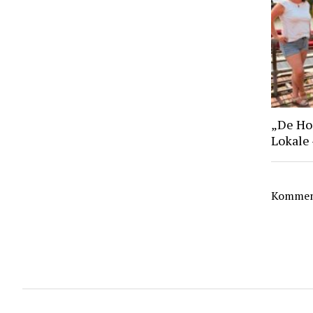
„De Hoo
Lokale
Komment