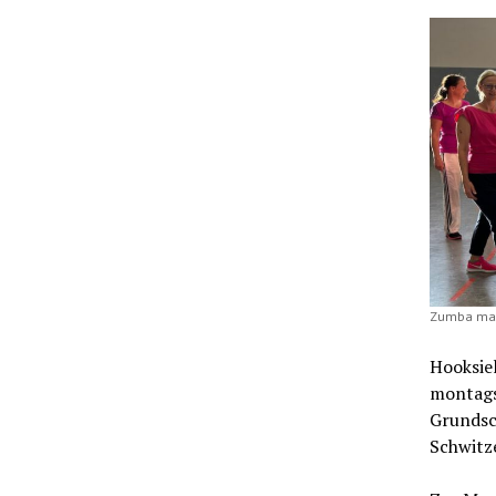
Zumba mach
Hooksiel
montags 
Grundsc
Schwitz