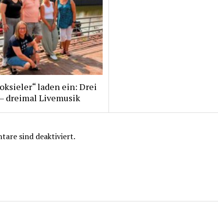
ksieler“ laden ein: Drei
 – dreimal Livemusik
are sind deaktiviert.