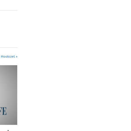
 Hooksiel »