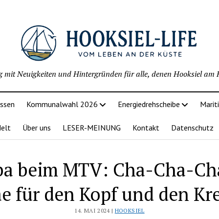
g mit Neuigkeiten und Hintergründen für alle, denen Hooksiel am H
issen
Kommunalwahl 2026
Energiedrehscheibe
Marit
delt
Über uns
LESER-MEINUNG
Kontakt
Datenschutz
a beim MTV: Cha-Cha-Ch
e für den Kopf und den Kre
14. MAI 2024 |
HOOKSIEL