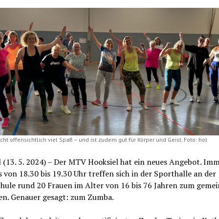
t offensichtlich viel Spaß – und ist zudem gut für Körper und Geist. Foto: hol
 (13. 5. 2024) – Der MTV Hooksiel hat ein neues Angebot. Im
von 18.30 bis 19.30 Uhr treffen sich in der Sporthalle an der
hule rund 20 Frauen im Alter von 16 bis 76 Jahren zum geme
en. Genauer gesagt: zum Zumba.