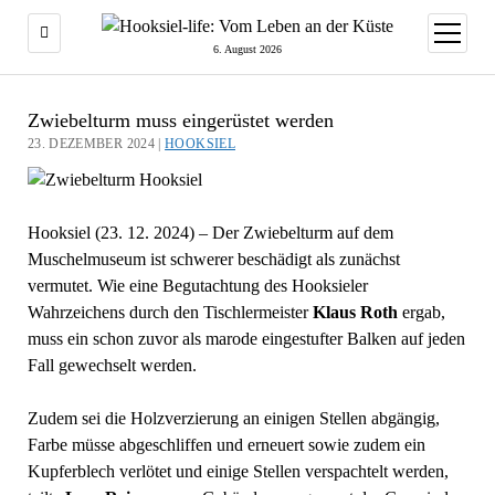
Menü
öffnen
6. August 2026
Zwiebelturm muss eingerüstet werden
23. DEZEMBER 2024 |
HOOKSIEL
Hooksiel (23. 12. 2024) – Der Zwiebelturm auf dem
Muschelmuseum ist schwerer beschädigt als zunächst
vermutet. Wie eine Begutachtung des Hooksieler
Wahrzeichens durch den Tischlermeister
Klaus Roth
ergab,
muss ein schon zuvor als marode eingestufter Balken auf jeden
Fall gewechselt werden.
Zudem sei die Holzverzierung an einigen Stellen abgängig,
Farbe müsse abgeschliffen und erneuert sowie zudem ein
Kupferblech verlötet und einige Stellen verspachtelt werden,