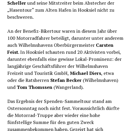
Scheller
und seine Mitstreiter beim Abstecher der
„Hasentour“ zum Alten Hafen in Hooksiel nicht zu
beschweren.
An der Benefiz-Bikertour waren in diesem Jahr über
100 Motorradfahrer beteiligt, darunter unter anderem
auch Wilhelmshavens Oberbürgermeister
Carsten
Feist
. In Hooksiel schauten rund 20 Aktivisten vorbei,
darunter ebenfalls eine gewisse Lokal-Prominenz: der
langjährige Geschäftsführer der Wilhelmshaven
Freizeit und Touristik GmbH,
Michael Diers
, etwa
oder die Ratsherren
Stefan Becker
(Wilhelmshaven)
und
Tom Thomssen
(Wangerland).
Das Ergebnis der Spenden-Sammeltour stand am
Ostersonntag noch nicht fest. Voraussichtlich dürfte
die Motorrad-Truppe aber wieder eine hohe
fünfstellige Summe für den guten Zweck
zusammenbekommen haben. Gezeigt hat sich