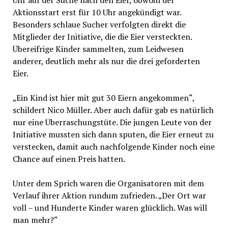
Uhr auf der Suche nach den Eier, obwohl der
Aktionsstart erst für 10 Uhr angekündigt war.
Besonders schlaue Sucher verfolgten direkt die
Mitglieder der Initiative, die die Eier versteckten.
Übereifrige Kinder sammelten, zum Leidwesen
anderer, deutlich mehr als nur die drei geforderten
Eier.
„Ein Kind ist hier mit gut 30 Eiern angekommen“,
schildert Nico Müller. Aber auch dafür gab es natürlich
nur eine Überraschungstüte. Die jungen Leute von der
Initiative mussten sich dann sputen, die Eier erneut zu
verstecken, damit auch nachfolgende Kinder noch eine
Chance auf einen Preis hatten.
Unter dem Sprich waren die Organisatoren mit dem
Verlauf ihrer Aktion rundum zufrieden. „Der Ort war
voll – und Hunderte Kinder waren glücklich. Was will
man mehr?“