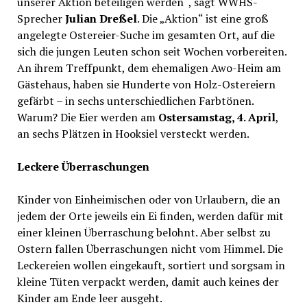
unserer Aktion beteiligen werden“, sagt WWHS-
Sprecher
Julian Dreßel
. Die „Aktion“ ist eine groß
angelegte Ostereier-Suche im gesamten Ort, auf die
sich die jungen Leuten schon seit Wochen vorbereiten.
An ihrem Treffpunkt, dem ehemaligen Awo-Heim am
Gästehaus, haben sie Hunderte von Holz-Ostereiern
gefärbt – in sechs unterschiedlichen Farbtönen.
Warum? Die Eier werden am
Ostersamstag, 4. April
,
an sechs Plätzen in Hooksiel versteckt werden.
Leckere Überraschungen
Kinder von Einheimischen oder von Urlaubern, die an
jedem der Orte jeweils ein Ei finden, werden dafür mit
einer kleinen Überraschung belohnt. Aber selbst zu
Ostern fallen Überraschungen nicht vom Himmel. Die
Leckereien wollen eingekauft, sortiert und sorgsam in
kleine Tüten verpackt werden, damit auch keines der
Kinder am Ende leer ausgeht.