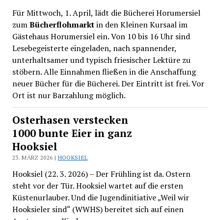
Für Mittwoch, 1. April, lädt die Bücherei Horumersiel
zum
Bücherflohmarkt
in den Kleinen Kursaal im
Gästehaus Horumersiel ein. Von 10 bis 16 Uhr sind
Lesebegeisterte eingeladen, nach spannender,
unterhaltsamer und typisch friesischer Lektüre zu
stöbern. Alle Einnahmen fließen in die Anschaffung
neuer Bücher für die Bücherei. Der Eintritt ist frei. Vor
Ort ist nur Barzahlung möglich.
Osterhasen verstecken
1000 bunte Eier in ganz
Hooksiel
23. MÄRZ 2026 |
HOOKSIEL
Hooksiel (22. 3. 2026) – Der Frühling ist da. Ostern
steht vor der Tür. Hooksiel wartet auf die ersten
Küstenurlauber. Und die Jugendinitiative „Weil wir
Hooksieler sind“ (WWHS) bereitet sich auf einen