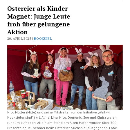
Ostereier als Kinder-
Magnet: Junge Leute
froh über gelungene
Aktion
20. APRIL 2025 |
HOOKSIEL
Nico Müller (Mitte) und seine Mitstreiter von der Initiative „Weil wir
Hooksieler sind“ ( v. l. Alina, Lina, Nico, Domenic, Zoe und Chris) waren
rundum zufrieden. Allein am Stand am Alten Hafen wurden über 300
Präsente an Teilnehmer beim Ostereier-Suchspiel ausgegeben. Foto: