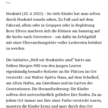
hol
Hooksiel (20. 4. 2025) – So viele Kinder hat man selten
durch Hooksiel wuseln sehen. Zu Fuß und auf dem
Fahrrad, allein oder in Gruppen oder in Begleitung
ihrer Eltern machten sich die Kleinen am Samstag auf
die Suche nach Ostereiern – um dafür im Erfolgsfall
mit einer Überraschungstüte voller Leckereien belohnt
zu werden.
Die Initiative „Weil wir Hooksieler sind“ hatte am
frühen Morgen 900 von den jungen Leuten
eigenhändig bemalte Holzeier an für Plätzen im Ort
versteckt: Am Walter-Spitta-Haus, auf dem Schulhof,
am Alten Hafen, am Gästehaus und im Garten der
Generationen. Die Herausforderung: Die Kinder
sollten drei unterschiedlich gefärbte Eier finden. Da an
jedem Ort immer nur Eier einer Farbe versteckt waren,
mussten die Kinder kreuz und quer durch den Ort