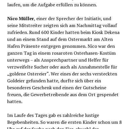
laufen, um die Aufgabe erfüllen zu können.
Nico Müller
, einer der Sprecher der Initiativ, und
seine Mitstreiter zeigten sich am Nachmittag vollauf
zufrieden. Rund 600 Kinder hatten beim Kiosk Dekena
und an einem Stand auf dem Ostermarkt am Alten
Hafen Präsente entgegen genommen. Nico war den
ganzen Tag in einem rosaroten Osterhasen-Kostüm
unterwegs – als Ansprechpartner und Helfer für
verzweifelte Sucher oder auch als Annahmestelle für
„goldene Ostereier“. Wer eines der sechs versteckten
Goldeier gefunden hatte, durfte sich über ein
besonderes Geschenk und einen der Gutscheine
freuen, die Gewerbetreibende aus dem Ort gespendet
hatten.
Im Laufe des Tages gab es zahlreiche lustige
Begebenheiten. So waren die ersten Kinder schon um 8