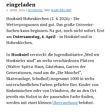
eingeladen
2. APRIL 2026 |
HOOKSIEL
UND
WANGERLAND
Hooksiel/Hohenkirchen (2. 4. 2026) – Die
Wetterprognosen sind gut. Das große Ostereier-
Suchen kann beginnen. Na gut, noch nicht sofort. Erst
am
Ostersamstag, 4. April
– in Hooksiel und in
Hohenkirchen.
In
Hooksiel
versteckt die Jugendinitiative „Weil wir
Hooksieler sind“ an sechs verschiedenen Plätzen
(Walter-Spitta-Haus, Gästehaus, Garten der
Generationen, rund um die „Die Muschel“,
Skateranlage, Schulhof) insgesamt 1000 in sechs
unterschiedlichen Farben gefärbte Eier. Kinder von
Einheimischen oder von Urlaubern, die an den Ort
jeweils ein Holzei in der passenden Farbe finden,
werden mit einer kleinen
Überraschung
belohnt.