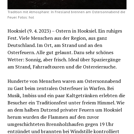
Tradition mit Atmosphäre: In Friesland brennen am Ostersonnabend die
Feuer. Fotos: hol
Hooksiel (9. 4. 2023) – Ostern in Hooksiel. Ein ruhiges
Fest. Viele Menschen aus der Region, aus ganz
Deutschland. Im Ort, am Strand und an den
Osterfeuern. Alle gut gelaunt. Dazu sehr schönes
Wetter: Sonnig, aber frisch. Ideal über Spaziergänge
am Strand, Fahrradtouren und die Ostereiersuche.
Hunderte von Menschen waren am Ostersonnabend
zu Gast beim zentralen Osterfeuer in Warfen. Bei
Musik, Imbiss und ein paar Kaltgetränken erlebten die
Besucher ein Traditionsfest unter freiem Himmel. Wie
an dem halben Dutzend privater Feuern um Hooksiel
herum wurden die Flammen auf den zuvor
umgeschichteten Brennholzhaufen gegen 19 Uhr
entzündet und brannten bei Windstille kontrolliert